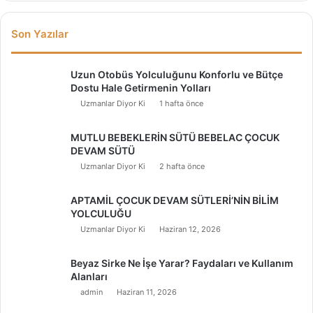
Son Yazılar
Uzun Otobüs Yolculuğunu Konforlu ve Bütçe
Dostu Hale Getirmenin Yolları
Uzmanlar Diyor Ki
1 hafta önce
MUTLU BEBEKLERİN SÜTÜ BEBELAC ÇOCUK
DEVAM SÜTÜ
Uzmanlar Diyor Ki
2 hafta önce
APTAMİL ÇOCUK DEVAM SÜTLERİ’NİN BİLİM
YOLCULUĞU
Uzmanlar Diyor Ki
Haziran 12, 2026
Beyaz Sirke Ne İşe Yarar? Faydaları ve Kullanım
Alanları
admin
Haziran 11, 2026