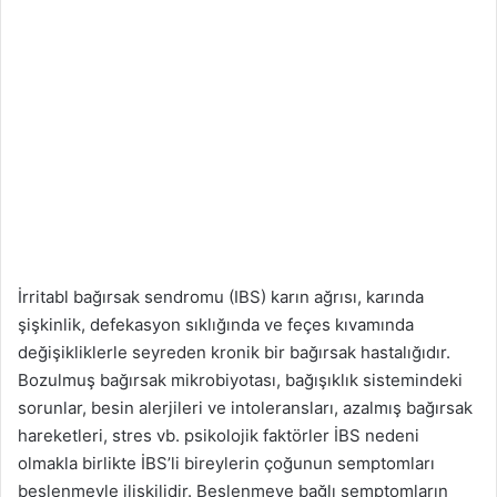
İrritabl bağırsak sendromu (IBS) karın ağrısı, karında
şişkinlik, defekasyon sıklığında ve feçes kıvamında
değişikliklerle seyreden kronik bir bağırsak hastalığıdır.
Bozulmuş bağırsak mikrobiyotası, bağışıklık sistemindeki
sorunlar, besin alerjileri ve intoleransları, azalmış bağırsak
hareketleri, stres vb. psikolojik faktörler İBS nedeni
olmakla birlikte İBS’li bireylerin çoğunun semptomları
beslenmeyle ilişkilidir. Beslenmeye bağlı semptomların