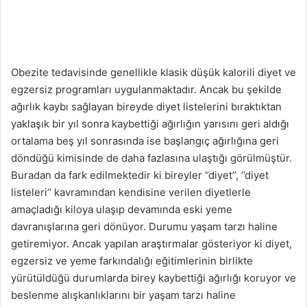
Obezite tedavisinde genellikle klasik düşük kalorili diyet ve
egzersiz programları uygulanmaktadır. Ancak bu şekilde
ağırlık kaybı sağlayan bireyde diyet listelerini bıraktıktan
yaklaşık bir yıl sonra kaybettiği ağırlığın yarısını geri aldığı
ortalama beş yıl sonrasında ise başlangıç ağırlığına geri
döndüğü kimisinde de daha fazlasına ulaştığı görülmüştür.
Buradan da fark edilmektedir ki bireyler ‘’diyet’’, ‘’diyet
listeleri’’ kavramından kendisine verilen diyetlerle
amaçladığı kiloya ulaşıp devamında eski yeme
davranışlarına geri dönüyor. Durumu yaşam tarzı haline
getiremiyor. Ancak yapılan araştırmalar gösteriyor ki diyet,
egzersiz ve yeme farkındalığı eğitimlerinin birlikte
yürütüldüğü durumlarda birey kaybettiği ağırlığı koruyor ve
beslenme alışkanlıklarını bir yaşam tarzı haline