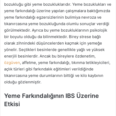
bozukluğu gibi yeme bozukluklarıdır. Yeme bozuklukları ve
yeme farkındalığı üzerine yapılan çalışmalara baktığımızda
yeme farkındalığı egzersizlerinin bulimiya nevroza ve
tıkanırcasına yeme bozukluğunda olumlu sonuçlar verdiği
görülmektedir. Ayrıca bu yeme bozukluklarının psikolojik
bir boyutu olduğu da bilinmektedir. Birey strese bağlı
olarak zihnindeki düşüncelerden kaçmak için yemeğe
yönelir. Seçtikleri besinlerde genellikle yağlı ve yüksek
enerjili besinlerdir. Ancak bu bireylere özdenetim,
özgüven
, affetme, yeme farkındalığı, tıkınma tetikleyicileri,
açlık türleri gibi farkındalık eğitimleri verildiğinde
tıkanırcasına yeme durumlarının bittiği ve kilo kaybının
olduğu gözlenmiştir.
Yeme Farkındalığının IBS Üzerine
Etkisi