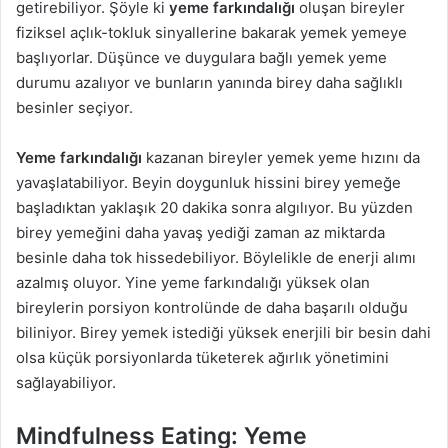
getirebiliyor. Şöyle ki
yeme farkındalığı
oluşan bireyler
fiziksel açlık-tokluk sinyallerine bakarak yemek yemeye
başlıyorlar. Düşünce ve duygulara bağlı yemek yeme
durumu azalıyor ve bunların yanında birey daha sağlıklı
besinler seçiyor.
Yeme farkındalığı
kazanan bireyler yemek yeme hızını da
yavaşlatabiliyor. Beyin doygunluk hissini birey yemeğe
başladıktan yaklaşık 20 dakika sonra algılıyor. Bu yüzden
birey yemeğini daha yavaş yediği zaman az miktarda
besinle daha tok hissedebiliyor. Böylelikle de enerji alımı
azalmış oluyor. Yine yeme farkındalığı yüksek olan
bireylerin porsiyon kontrolünde de daha başarılı olduğu
biliniyor. Birey yemek istediği yüksek enerjili bir besin dahi
olsa küçük porsiyonlarda tüketerek ağırlık yönetimini
sağlayabiliyor.
Mindfulness Eating: Yeme