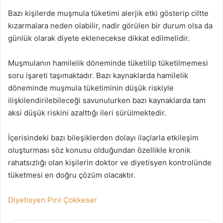
Bazı kişilerde muşmula tüketimi alerjik etki gösterip ciltte
kızarmalara neden olabilir, nadir görülen bir durum olsa da
günlük olarak diyete eklenecekse dikkat edilmelidir.
Muşmulanın hamilelik döneminde tüketilip tüketilmemesi
soru işareti taşımaktadır. Bazı kaynaklarda hamilelik
döneminde muşmula tüketiminin düşük riskiyle
ilişkilendirilebileceği savunulurken bazı kaynaklarda tam
aksi düşük riskini azalttığı ileri sürülmektedir.
İçerisindeki bazı bileşiklerden dolayı ilaçlarla etkileşim
oluşturması söz konusu olduğundan özellikle kronik
rahatsızlığı olan kişilerin doktor ve diyetisyen kontrolünde
tüketmesi en doğru çözüm olacaktır.
Diyetisyen Pırıl Çokkeser