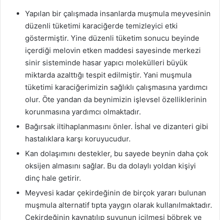
Yapılan bir çalışmada insanlarda muşmula meyvesinin
düzenli tüketimi karaciğerde temizleyici etki
göstermiştir. Yine düzenli tüketim sonucu beyinde
içerdiği melovin etken maddesi sayesinde merkezi
sinir sisteminde hasar yapıcı molekülleri büyük
miktarda azalttığı tespit edilmiştir. Yani muşmula
tüketimi karaciğerimizin sağlıklı çalışmasına yardımcı
olur. Öte yandan da beynimizin işlevsel özelliklerinin
korunmasına yardımcı olmaktadır.
Bağırsak iltihaplanmasını önler. İshal ve dizanteri gibi
hastalıklara karşı koruyucudur.
Kan dolaşımını destekler, bu sayede beynin daha çok
oksijen almasını sağlar. Bu da dolaylı yoldan kişiyi
dinç hale getirir.
Meyvesi kadar çekirdeğinin de birçok yararı bulunan
muşmula alternatif tıpta yaygın olarak kullanılmaktadır.
Çekirdeğinin kaynatılıp suyunun içilmesi böbrek ve