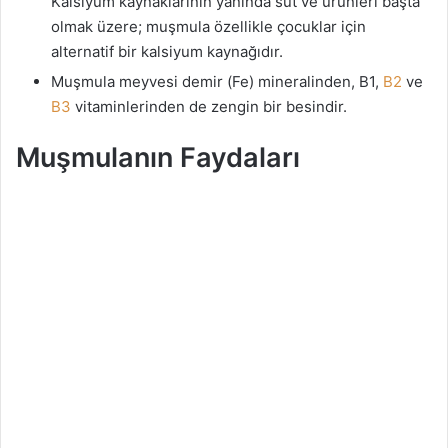
Kalsiyum kaynaklarının yanında süt ve ürünleri başta
olmak üzere; muşmula özellikle çocuklar için
alternatif bir kalsiyum kaynağıdır.
Muşmula meyvesi demir (Fe) mineralinden, B1,
B2
ve
B3
vitaminlerinden de zengin bir besindir.
Muşmulanın Faydaları