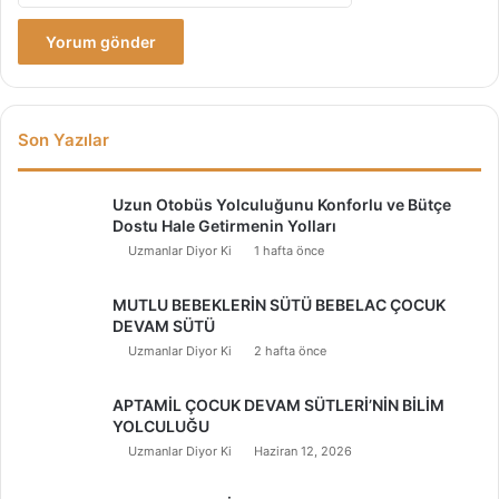
Son Yazılar
Uzun Otobüs Yolculuğunu Konforlu ve Bütçe
Dostu Hale Getirmenin Yolları
Uzmanlar Diyor Ki
1 hafta önce
MUTLU BEBEKLERİN SÜTÜ BEBELAC ÇOCUK
DEVAM SÜTÜ
Uzmanlar Diyor Ki
2 hafta önce
APTAMİL ÇOCUK DEVAM SÜTLERİ’NİN BİLİM
YOLCULUĞU
Uzmanlar Diyor Ki
Haziran 12, 2026