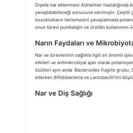
Diyete nar eklenmesi Alzheimer hastalığında bil
yavaşlatabileceği sonucuna varılmıştır. Çeşitli 
bozuklukların ilerlemesini yavaşlatmada potansi
onun türevi punikalajin ve ürolitin kullanımını ö
Narın Faydaları ve Mikrobiyot
Nar ve türevlerinin sağlıkla ilgili en önemli iş
etkileri ve antimikrobiyal ajan olarak potansiye
özütleri aynı anda
Bacteroides fragilis
grubu,
ederken
Bifidobacteria
ve
Lactobacilli’nin
büyüm
Nar ve Diş Sağlığı