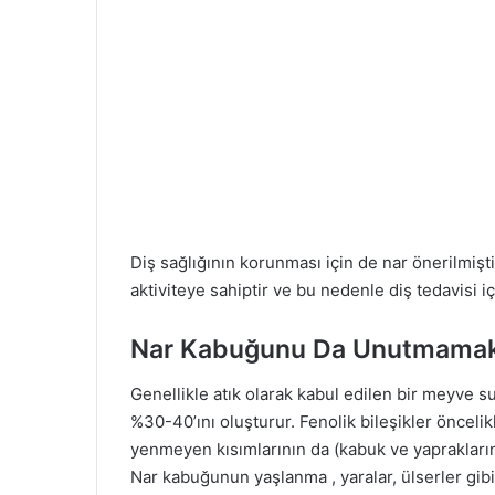
Diş sağlığının korunması için de nar önerilmiştir
aktiviteye sahiptir ve bu nedenle diş tedavisi iç
Nar Kabuğunu Da Unutmamak
Genellikle atık olarak kabul edilen bir meyve 
%30-40’ını oluşturur. Fenolik bileşikler öncel
yenmeyen kısımlarının da (kabuk ve yapraklarını
Nar kabuğunun yaşlanma , yaralar, ülserler gibi 