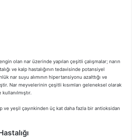
zengin olan nar üzerinde yapılan çeşitli çalışmalar; narın
lığı ve kalp hastalığının tedavisinde potansiyel
ünlük nar suyu alımının hipertansiyonu azalttığı ve
ştir. Nar meyvelerinin çeşitli kısımları geleneksel olarak
 kullanılmıştır.
ap ve yeşil çayınkinden üç kat daha fazla bir antioksidan
Hastalığı