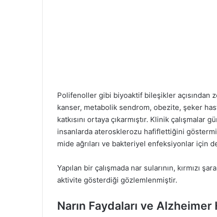
Polifenoller gibi biyoaktif bileşikler açısından 
kanser, metabolik sendrom, obezite, şeker hasta
katkısını ortaya çıkarmıştır. Klinik çalışmalar g
insanlarda aterosklerozu hafiflettiğini göstermi
mide ağrıları ve bakteriyel enfeksiyonlar için de
Yapılan bir çalışmada nar sularının, kırmızı şar
aktivite gösterdiği gözlemlenmiştir.
Narın Faydaları ve Alzheimer 