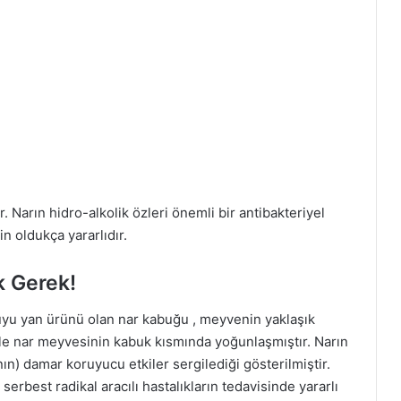
. Narın hidro-alkolik özleri önemli bir antibakteriyel
in oldukça yararlıdır.
 Gerek!
suyu yan ürünü olan nar kabuğu , meyvenin yaklaşık
ikle nar meyvesinin kabuk kısmında yoğunlaşmıştır. Narın
n) damar koruyucu etkiler sergilediği gösterilmiştir.
serbest radikal aracılı hastalıkların tedavisinde yararlı