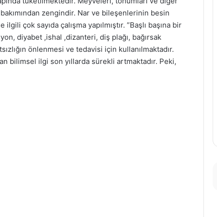
ında tüketilmektedir. Meyveleri, tohumları ve diğer
 bakımından zengindir. Nar ve bileşenlerinin besin
e ilgili çok sayıda çalışma yapılmıştır. ”Başlı başına bir
yon, diyabet ,ishal ,dizanteri, diş plağı, bağırsak
ızlığın önlenmesi ve tedavisi için kullanılmaktadır.
n bilimsel ilgi son yıllarda sürekli artmaktadır. Peki,