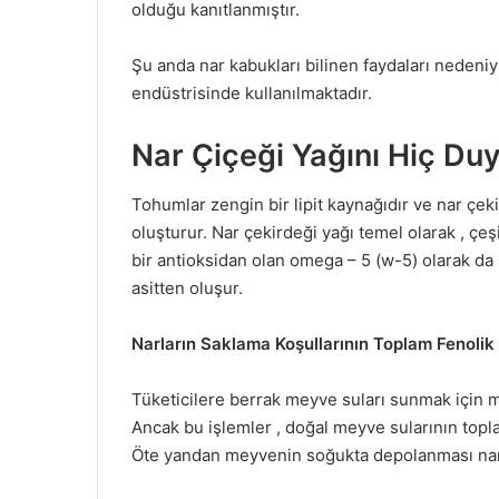
olduğu kanıtlanmıştır.
Şu anda nar kabukları bilinen faydaları nedeniy
endüstrisinde kullanılmaktadır.
Nar Çiçeği Yağını Hiç D
Tohumlar zengin bir lipit kaynağıdır ve nar çek
oluşturur. Nar çekirdeği yağı temel olarak , çeşit
bir antioksidan olan omega – 5 (w-5) olarak da
asitten oluşur.
Narların Saklama Koşullarının Toplam Fenolik İ
Tüketicilere berrak meyve suları sunmak için m
Ancak bu işlemler , doğal meyve sularının toplam 
Öte yandan meyvenin soğukta depolanması nar m