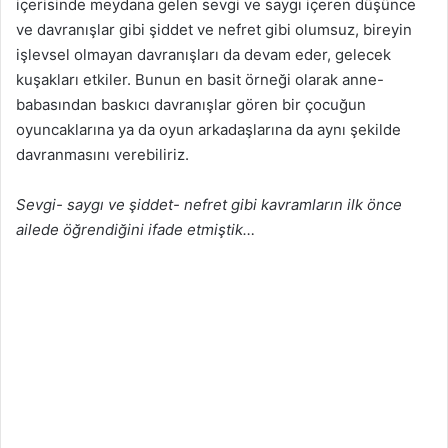
içerisinde meydana gelen sevgi ve saygı içeren düşünce
ve davranışlar gibi şiddet ve nefret gibi olumsuz, bireyin
işlevsel olmayan davranışları da devam eder, gelecek
kuşakları etkiler. Bunun en basit örneği olarak anne-
babasından baskıcı davranışlar gören bir çocuğun
oyuncaklarına ya da oyun arkadaşlarına da aynı şekilde
davranmasını verebiliriz.
Sevgi- saygı ve şiddet- nefret gibi kavramların ilk önce
ailede öğrendiğini ifade etmiştik…