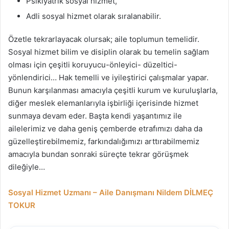
Psikiyatrik sosyal hizmet,
Adli sosyal hizmet olarak sıralanabilir.
Özetle tekrarlayacak olursak; aile toplumun temelidir.
Sosyal hizmet bilim ve disiplin olarak bu temelin sağlam
olması için çeşitli koruyucu-önleyici- düzeltici-
yönlendirici… Hak temelli ve iyileştirici çalışmalar yapar.
Bunun karşılanması amacıyla çeşitli kurum ve kuruluşlarla,
diğer meslek elemanlarıyla işbirliği içerisinde hizmet
sunmaya devam eder. Başta kendi yaşantımız ile
ailelerimiz ve daha geniş çemberde etrafımızı daha da
güzelleştirebilmemiz, farkındalığımızı arttırabilmemiz
amacıyla bundan sonraki süreçte tekrar görüşmek
dileğiyle…
Sosyal Hizmet Uzmanı – Aile Danışmanı Nildem DİLMEÇ
TOKUR