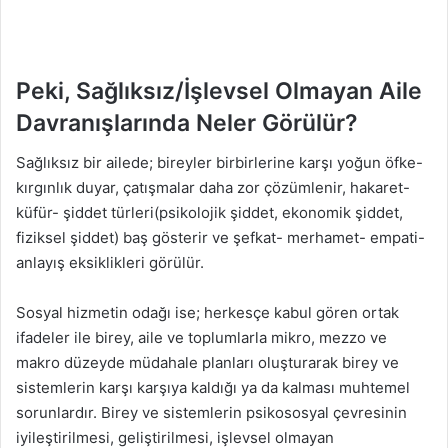
Peki, Sağlıksız/İşlevsel Olmayan Aile
Davranışlarında Neler Görülür?
Sağlıksız bir ailede; bireyler birbirlerine karşı yoğun öfke-
kırgınlık duyar, çatışmalar daha zor çözümlenir, hakaret-
küfür- şiddet türleri(psikolojik şiddet, ekonomik şiddet,
fiziksel şiddet) baş gösterir ve şefkat- merhamet- empati-
anlayış eksiklikleri görülür.
Sosyal hizmetin odağı ise; herkesçe kabul gören ortak
ifadeler ile birey, aile ve toplumlarla mikro, mezzo ve
makro düzeyde müdahale planları oluşturarak birey ve
sistemlerin karşı karşıya kaldığı ya da kalması muhtemel
sorunlardır. Birey ve sistemlerin psikososyal çevresinin
iyileştirilmesi, geliştirilmesi, işlevsel olmayan