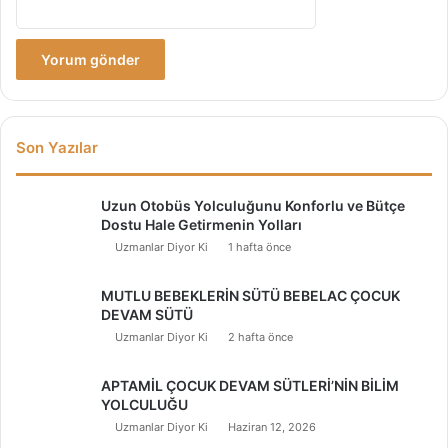
Son Yazılar
Uzun Otobüs Yolculuğunu Konforlu ve Bütçe
Dostu Hale Getirmenin Yolları
Uzmanlar Diyor Ki
1 hafta önce
MUTLU BEBEKLERİN SÜTÜ BEBELAC ÇOCUK
DEVAM SÜTÜ
Uzmanlar Diyor Ki
2 hafta önce
APTAMİL ÇOCUK DEVAM SÜTLERİ’NİN BİLİM
YOLCULUĞU
Uzmanlar Diyor Ki
Haziran 12, 2026