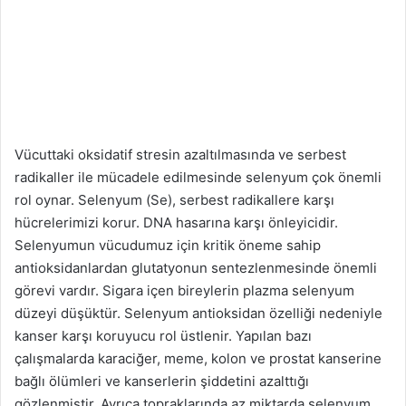
Vücuttaki oksidatif stresin azaltılmasında ve serbest
radikaller ile mücadele edilmesinde selenyum çok önemli
rol oynar. Selenyum (Se), serbest radikallere karşı
hücrelerimizi korur. DNA hasarına karşı önleyicidir.
Selenyumun vücudumuz için kritik öneme sahip
antioksidanlardan glutatyonun sentezlenmesinde önemli
görevi vardır. Sigara içen bireylerin plazma selenyum
düzeyi düşüktür. Selenyum antioksidan özelliği nedeniyle
kanser karşı koruyucu rol üstlenir. Yapılan bazı
çalışmalarda karaciğer, meme, kolon ve prostat kanserine
bağlı ölümleri ve kanserlerin şiddetini azalttığı
gözlenmiştir. Ayrıca topraklarında az miktarda selenyum