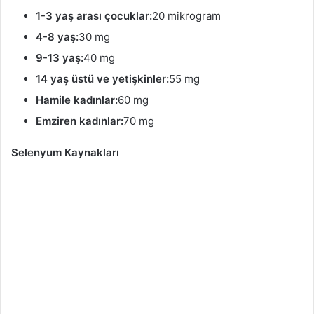
1-3 yaş arası çocuklar:
20 mikrogram
4-8 yaş:
30 mg
9-13 yaş:
40 mg
14 yaş üstü ve yetişkinler:
55 mg
Hamile kadınlar:
60 mg
Emziren kadınlar:
70 mg
Selenyum Kaynakları