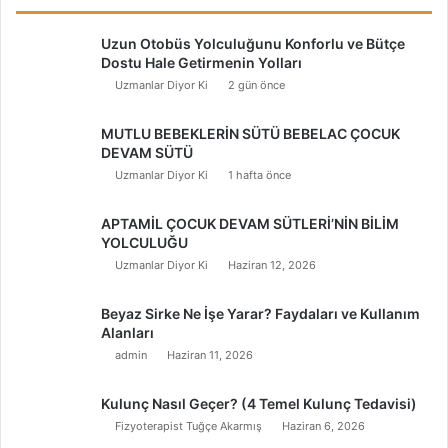
Uzun Otobüs Yolculuğunu Konforlu ve Bütçe
Dostu Hale Getirmenin Yolları
Uzmanlar Diyor Ki
2 gün önce
MUTLU BEBEKLERİN SÜTÜ BEBELAC ÇOCUK
DEVAM SÜTÜ
Uzmanlar Diyor Ki
1 hafta önce
APTAMİL ÇOCUK DEVAM SÜTLERİ’NİN BİLİM
YOLCULUĞU
Uzmanlar Diyor Ki
Haziran 12, 2026
Beyaz Sirke Ne İşe Yarar? Faydaları ve Kullanım
Alanları
admin
Haziran 11, 2026
Kulunç Nasıl Geçer? (4 Temel Kulunç Tedavisi)
Fizyoterapist Tuğçe Akarmış
Haziran 6, 2026