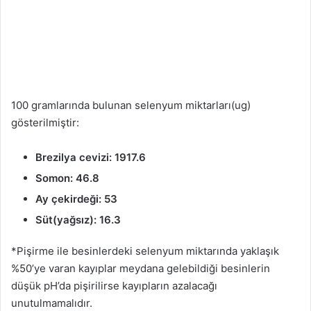
100 gramlarında bulunan selenyum miktarları(ug)
gösterilmiştir:
Brezilya cevizi: 1917.6
Somon: 46.8
Ay çekirdeği: 53
Süt(yağsız): 16.3
*Pişirme ile besinlerdeki selenyum miktarında yaklaşık
%50’ye varan kayıplar meydana gelebildiği besinlerin
düşük pH’da pişirilirse kayıpların azalacağı
unutulmamalıdır.