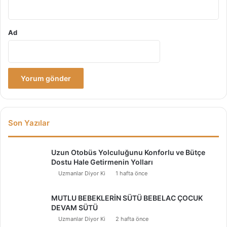
Ad
Son Yazılar
Uzun Otobüs Yolculuğunu Konforlu ve Bütçe
Dostu Hale Getirmenin Yolları
Uzmanlar Diyor Ki
1 hafta önce
MUTLU BEBEKLERİN SÜTÜ BEBELAC ÇOCUK
DEVAM SÜTÜ
Uzmanlar Diyor Ki
2 hafta önce