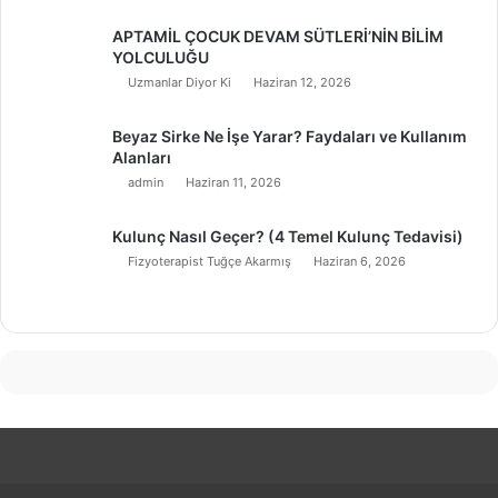
APTAMİL ÇOCUK DEVAM SÜTLERİ’NİN BİLİM
YOLCULUĞU
Uzmanlar Diyor Ki
Haziran 12, 2026
Beyaz Sirke Ne İşe Yarar? Faydaları ve Kullanım
Alanları
admin
Haziran 11, 2026
Kulunç Nasıl Geçer? (4 Temel Kulunç Tedavisi)
Fizyoterapist Tuğçe Akarmış
Haziran 6, 2026