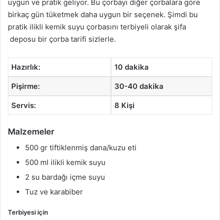
uygun ve pratik geliyor. Bu çorbayı diğer çorbalara göre
birkaç gün tüketmek daha uygun bir seçenek. Şimdi bu
pratik ilikli kemik suyu çorbasını terbiyeli olarak şifa
deposu bir çorba tarifi sizlerle.
Hazırlık:
10 dakika
Pişirme:
30-40 dakika
Servis:
8 Kişi
Malzemeler
500 gr tiftiklenmiş dana/kuzu eti
500 ml ilikli kemik suyu
2 su bardağı içme suyu
Tuz ve karabiber
Terbiyesi için