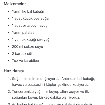
Malzemeler
Yarım kg bal kabağı
1 adet küçük boy soğan
1 adet orta boy havuç
Yarım patates
1 yemek kaşığı sıvı yağ
200 ml sebze suyu
2 bardak süt
Tuz ve karabiber
Hazırlanışı
Soğanı ince ince doğruyoruz. Ardından bal kabağı,
havuç ve patatesi iri küpler şeklinde kesiyoruz.
Tenceremize yağımızı koyup altını açıyor ve ilk
soğanları koyup birkaç dakika pişiriyoruz.
Ardından bal kabağı, havuç ve patatesi de ekleyip