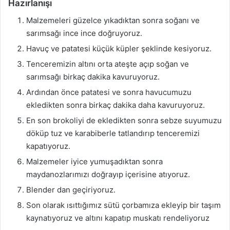
Hazırlanışı
Malzemeleri güzelce yıkadıktan sonra soğanı ve
sarımsağı ince ince doğruyoruz.
Havuç ve patatesi küçük küpler şeklinde kesiyoruz.
Tenceremizin altını orta ateşte açıp soğan ve
sarımsağı birkaç dakika kavuruyoruz.
Ardından önce patatesi ve sonra havucumuzu
ekledikten sonra birkaç dakika daha kavuruyoruz.
En son brokoliyi de ekledikten sonra sebze suyumuzu
döküp tuz ve karabiberle tatlandırıp tenceremizi
kapatıyoruz.
Malzemeler iyice yumuşadıktan sonra
maydanozlarımızı doğrayıp içerisine atıyoruz.
Blender dan geçiriyoruz.
Son olarak ısıttığımız sütü çorbamıza ekleyip bir taşım
kaynatıyoruz ve altını kapatıp muskatı rendeliyoruz