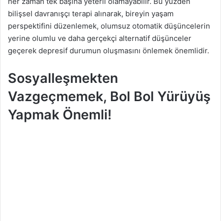
her zaman tek başına yeterli olamayabilir. Bu yüzden
bilişsel davranışçı terapi alınarak, bireyin yaşam
perspektifini düzenlemek, olumsuz otomatik düşüncelerin
yerine olumlu ve daha gerçekçi alternatif düşünceler
geçerek depresif durumun oluşmasını önlemek önemlidir.
Sosyalleşmekten
Vazgeçmemek, Bol Bol Yürüyüş
Yapmak Önemli!