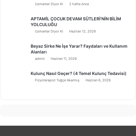
Uzmanlar Diyor Ki
2 hafta önce
APTAMİL ÇOCUK DEVAM SÜTLERİ’NİN BİLİM
YOLCULUĞU
Uzmanlar Diyor Ki
Haziran 12, 2026
Beyaz Sirke Ne İşe Yarar? Faydaları ve Kullanım
Alanları
admin
Haziran 11, 2026
Kulunç Nasıl Geçer? (4 Temel Kulunç Tedavisi)
Fizyoterapist Tuğçe Akarmış
Haziran 6, 2026