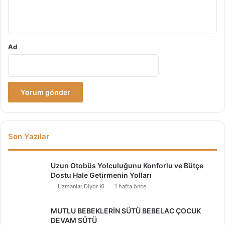
*
Ad
Son Yazılar
Uzun Otobüs Yolculuğunu Konforlu ve Bütçe
Dostu Hale Getirmenin Yolları
Uzmanlar Diyor Ki
1 hafta önce
MUTLU BEBEKLERİN SÜTÜ BEBELAC ÇOCUK
DEVAM SÜTÜ