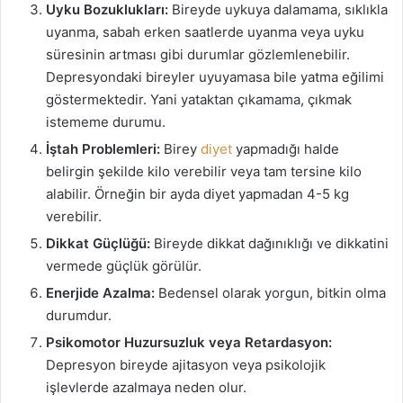
Uyku Bozuklukları:
Bireyde uykuya dalamama, sıklıkla
uyanma, sabah erken saatlerde uyanma veya uyku
süresinin artması gibi durumlar gözlemlenebilir.
Depresyondaki bireyler uyuyamasa bile yatma eğilimi
göstermektedir. Yani yataktan çıkamama, çıkmak
istememe durumu.
İştah Problemleri:
Birey
diyet
yapmadığı halde
belirgin şekilde kilo verebilir veya tam tersine kilo
alabilir. Örneğin bir ayda diyet yapmadan 4-5 kg
verebilir.
Dikkat Güçlüğü:
Bireyde dikkat dağınıklığı ve dikkatini
vermede güçlük görülür.
Enerjide Azalma:
Bedensel olarak yorgun, bitkin olma
durumdur.
Psikomotor Huzursuzluk veya Retardasyon:
Depresyon bireyde ajitasyon veya psikolojik
işlevlerde azalmaya neden olur.