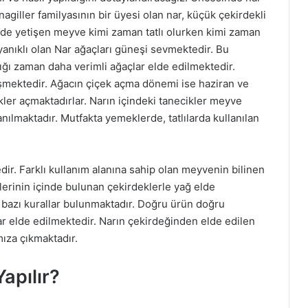
agiller familyasının bir üyesi olan nar, küçük çekirdekli
erde yetişen meyve kimi zaman tatlı olurken kimi zaman
ayanıklı olan Nar ağaçları güneşi sevmektedir. Bu
ığı zaman daha verimli ağaçlar elde edilmektedir.
şmektedir. Ağacın çiçek açma dönemi ise haziran ve
ekler açmaktadırlar. Narın içindeki tanecikler meyve
anılmaktadır. Mutfakta yemeklerde, tatlılarda kullanılan
dir. Farklı kullanım alanına sahip olan meyvenin bilinen
lerinin içinde bulunan çekirdeklerle yağ elde
bazı kurallar bulunmaktadır. Doğru ürün doğru
lar elde edilmektedir. Narın çekirdeğinden elde edilen
mıza çıkmaktadır.
apılır?