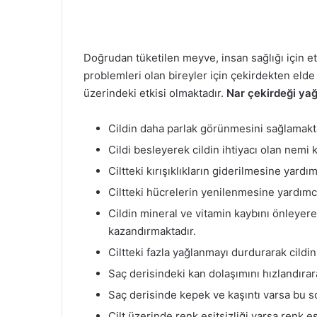
Doğrudan tüketilen meyve, insan sağlığı için etk
problemleri olan bireyler için çekirdekten elde e
üzerindeki etkisi olmaktadır.
Nar çekirdeği yağ
Cildin daha parlak görünmesini sağlamakt
Cildi besleyerek cildin ihtiyacı olan nemi 
Ciltteki kırışıklıkların giderilmesine yardı
Ciltteki hücrelerin yenilenmesine yardımc
Cildin mineral ve vitamin kaybını önleyerek
kazandırmaktadır.
Ciltteki fazla yağlanmayı durdurarak cildi
Saç derisindeki kan dolaşımını hızlandıra
Saç derisinde kepek ve kaşıntı varsa bu s
Cilt üzerinde renk eşitsizliği varsa renk e