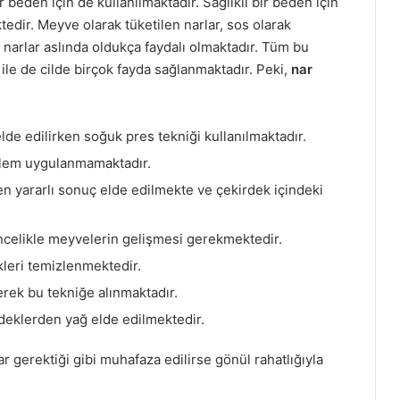
 beden için de kullanılmaktadır. Sağlıklı bir beden için
tedir. Meyve olarak tüketilen narlar, sos olarak
 narlar aslında oldukça faydalı olmaktadır. Tüm bu
ile de cilde birçok fayda sağlanmaktadır. Peki,
nar
lde edilirken soğuk pres tekniği kullanılmaktadır.
işlem uygulanmamaktadır.
en yararlı sonuç elde edilmekte ve çekirdek içindeki
ncelikle meyvelerin gelişmesi gerekmektedir.
leri temizlenmektedir.
ek bu tekniğe alınmaktadır.
deklerden yağ elde edilmektedir.
r gerektiği gibi muhafaza edilirse gönül rahatlığıyla