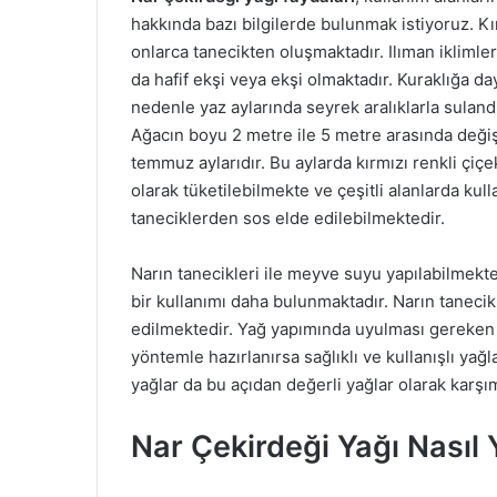
hakkında bazı bilgilerde bulunmak istiyoruz. Kın
onlarca tanecikten oluşmaktadır. Ilıman ikliml
da hafif ekşi veya ekşi olmaktadır. Kuraklığa d
nedenle yaz aylarında seyrek aralıklarla suland
Ağacın boyu 2 metre ile 5 metre arasında deği
temmuz aylarıdır. Bu aylarda kırmızı renkli çiç
olarak tüketilebilmekte ve çeşitli alanlarda kull
taneciklerden sos elde edilebilmektedir.
Narın tanecikleri ile meyve suyu yapılabilmekte
bir kullanımı daha bulunmaktadır. Narın tanecik
edilmektedir. Yağ yapımında uyulması gereken 
yöntemle hazırlanırsa sağlıklı ve kullanışlı yağ
yağlar da bu açıdan değerli yağlar olarak karşı
Nar Çekirdeği Yağı Nasıl Y