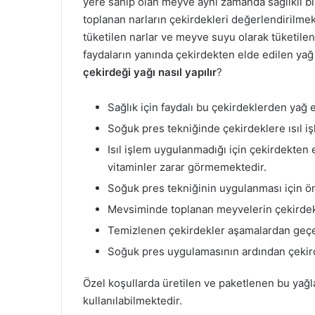
yere sahip olan meyve aynı zamanda sağlıklı bir
toplanan narların çekirdekleri değerlendirilmek
tüketilen narlar ve meyve suyu olarak tüketilen
faydaların yanında çekirdekten elde edilen yağ 
çekirdeği yağı nasıl yapılır
?
Sağlık için faydalı bu çekirdeklerden yağ e
Soğuk pres tekniğinde çekirdeklere ısıl 
Isıl işlem uygulanmadığı için çekirdekten 
vitaminler zarar görmemektedir.
Soğuk pres tekniğinin uygulanması için ö
Mevsiminde toplanan meyvelerin çekirdek
Temizlenen çekirdekler aşamalardan geçer
Soğuk pres uygulamasının ardından çekir
Özel koşullarda üretilen ve paketlenen bu yağla
kullanılabilmektedir.