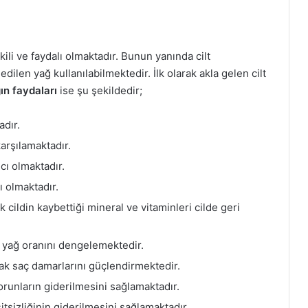
ili ve faydalı olmaktadır. Bunun yanında cilt
dilen yağ kullanılabilmektedir. İlk olarak akla gelen cilt
ın faydaları
ise şu şekildedir;
adır.
karşılamaktadır.
mcı olmaktadır.
ı olmaktadır.
 cildin kaybettiği mineral ve vitaminleri cilde geri
n yağ oranını dengelemektedir.
rak saç damarlarını güçlendirmektedir.
orunların giderilmesini sağlamaktadır.
şitsizliğinin giderilmesini sağlamaktadır.