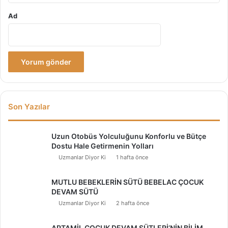
Ad
Son Yazılar
Uzun Otobüs Yolculuğunu Konforlu ve Bütçe
Dostu Hale Getirmenin Yolları
Uzmanlar Diyor Ki
1 hafta önce
MUTLU BEBEKLERİN SÜTÜ BEBELAC ÇOCUK
DEVAM SÜTÜ
Uzmanlar Diyor Ki
2 hafta önce
APTAMİL ÇOCUK DEVAM SÜTLERİ’NİN BİLİM