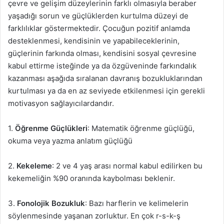
çevre ve gelişim düzeylerinin farklı olmasıyla beraber
yaşadığı sorun ve güçlüklerden kurtulma düzeyi de
farklılıklar göstermektedir. Çocuğun pozitif anlamda
desteklenmesi, kendisinin ve yapabileceklerinin,
güçlerinin farkında olması, kendisini sosyal çevresine
kabul ettirme isteğinde ya da özgüveninde farkındalık
kazanması aşağıda sıralanan davranış bozukluklarından
kurtulması ya da en az seviyede etkilenmesi için gerekli
motivasyon sağlayıcılardandır.
1.
Öğrenme Güçlükleri
: Matematik öğrenme güçlüğü,
okuma veya yazma anlatım güçlüğü
2.
Kekeleme
: 2 ve 4 yaş arası normal kabul edilirken bu
kekemeliğin %90 oranında kaybolması beklenir.
3.
Fonolojik Bozukluk
: Bazı harflerin ve kelimelerin
söylenmesinde yaşanan zorluktur. En çok r-s-k-ş