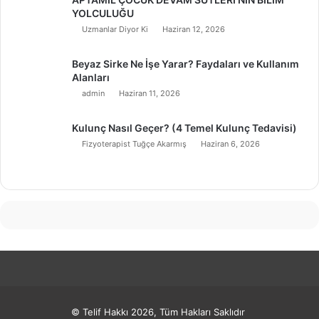
YOLCULUĞU
Uzmanlar Diyor Ki
Haziran 12, 2026
Beyaz Sirke Ne İşe Yarar? Faydaları ve Kullanım
Alanları
admin
Haziran 11, 2026
Kulunç Nasıl Geçer? (4 Temel Kulunç Tedavisi)
Fizyoterapist Tuğçe Akarmış
Haziran 6, 2026
© Telif Hakkı 2026, Tüm Hakları Saklıdır