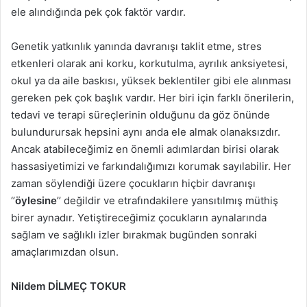
ele alındığında pek çok faktör vardır.
Genetik yatkınlık yanında davranışı taklit etme, stres
etkenleri olarak ani korku, korkutulma, ayrılık anksiyetesi,
okul ya da aile baskısı, yüksek beklentiler gibi ele alınması
gereken pek çok başlık vardır. Her biri için farklı önerilerin,
tedavi ve terapi süreçlerinin olduğunu da göz önünde
bulundurursak hepsini aynı anda ele almak olanaksızdır.
Ancak atabileceğimiz en önemli adımlardan birisi olarak
hassasiyetimizi ve farkındalığımızı korumak sayılabilir. Her
zaman söylendiği üzere çocukların hiçbir davranışı
‘’
öylesine
’’ değildir ve etrafındakilere yansıtılmış müthiş
birer aynadır. Yetiştireceğimiz çocukların aynalarında
sağlam ve sağlıklı izler bırakmak bugünden sonraki
amaçlarımızdan olsun.
Nildem DİLMEÇ TOKUR