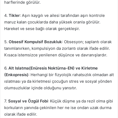
harflerinde görülür.
4.
Tikler
: Aşırı kaygılı ve ailesi tarafından aşırı kontrole
maruz kalan çocuklarda daha yüksek oranla görülür.
Hareket ve sese bağlı olarak gerçekleşir.
5.
Obsesif Kompulsif Bozukluk
: Obsesyon; saplantı olarak
tanımlanırken, kompulsiyon da zorlantı olarak ifade edilir.
Kısaca istemsizce yenilenen düşünce ve davranışlardır.
6.
Alt Islatma(Enüresis Noktürna-EN) ve Kirletme
(Enkopresis)
: Herhangi bir fizyolojik rahatsızlık olmadan alt
ıslatması ya da kirletmesi çocuğun stres ve sosyal yönden
olumsuzluklar içinde olduğunu yansıtır.
7.
Sosyal ve Özgül Fobi
: Küçük düşme ya da rezil olma gibi
korkuların yanında çekinilen her ne ise ondan uzak durma
olarak ifade edilir.