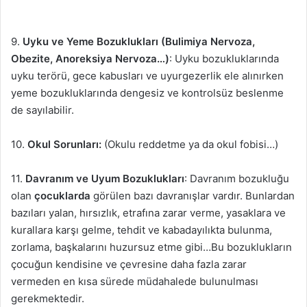
9.
Uyku ve Yeme Bozuklukları (Bulimiya Nervoza,
Obezite, Anoreksiya Nervoza…)
: Uyku bozukluklarında
uyku terörü, gece kabusları ve uyurgezerlik ele alınırken
yeme bozukluklarında dengesiz ve kontrolsüz beslenme
de sayılabilir.
10.
Okul Sorunları:
(Okulu reddetme ya da okul fobisi…)
11.
Davranım ve Uyum Bozuklukları
: Davranım bozukluğu
olan
çocuklarda
görülen bazı davranışlar vardır. Bunlardan
bazıları yalan, hırsızlık, etrafına zarar verme, yasaklara ve
kurallara karşı gelme, tehdit ve kabadayılıkta bulunma,
zorlama, başkalarını huzursuz etme gibi…Bu bozuklukların
çocuğun kendisine ve çevresine daha fazla zarar
vermeden en kısa sürede müdahalede bulunulması
gerekmektedir.