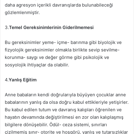
daha agresyon içerikli davranışlarda bulunabileceği
gözlemlenmiştir.
3.
Temel Gereksinimlerinin Giderilmemesi
Bu gereksinimler yeme- içme- barınma gibi biyolojik ve
fizyolojik gereksinimler olmakla birlikte sevip sevilme-
korunma- saygı ve değer görme gibi psikolojik ve
sosyolojik ihtiyaçlar da olabilir.
4.
Yanlış Eğitim
Anne babaların kendi doğrularıyla büyüyen çocuklar anne
babalarının yanlış da olsa doğru kabul ettikleriyle yetişirler.
Bu kabul edilen tutum ve davranış kalıpları öğrenilen ve
hayatın devamında değiştirilmesi en zor olan kalıplaşmış
bilgilere dönüşebilir. Ödül- ceza sistemi, sınırları
çizilmemiş sınır- otorite ve hoşgörü, yanlış ve tutarsızlıklar