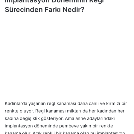
İmplantasyon Döneminin Regl
Sürecinden Farkı Nedir?
Kadınlarda yaşanan regl kanaması daha canlı ve kırmızı bir
renkte oluyor. Regl kanaması miktarı da her kadından her
kadına değişiklik gösteriyor. Ama anne adaylarındaki
implantasyon döneminde pembeye yakın bir renkte
kanama olur. Açık renkli bir kanama olan bu implantasyon