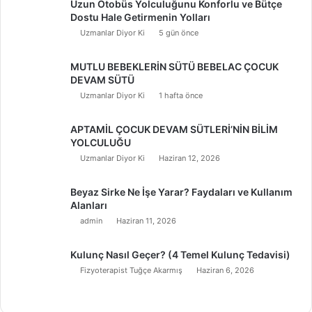
Uzun Otobüs Yolculuğunu Konforlu ve Bütçe
Dostu Hale Getirmenin Yolları
Uzmanlar Diyor Ki
5 gün önce
MUTLU BEBEKLERİN SÜTÜ BEBELAC ÇOCUK
DEVAM SÜTÜ
Uzmanlar Diyor Ki
1 hafta önce
APTAMİL ÇOCUK DEVAM SÜTLERİ’NİN BİLİM
YOLCULUĞU
Uzmanlar Diyor Ki
Haziran 12, 2026
Beyaz Sirke Ne İşe Yarar? Faydaları ve Kullanım
Alanları
admin
Haziran 11, 2026
Kulunç Nasıl Geçer? (4 Temel Kulunç Tedavisi)
Fizyoterapist Tuğçe Akarmış
Haziran 6, 2026