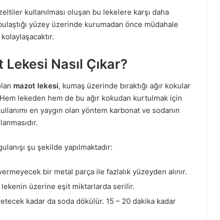
zeltiler kullanılması oluşan bu lekelere karşı daha
n bulaştığı yüzey üzerinde kurumadan önce müdahale
kolaylaşacaktır.
 Lekesi Nasıl Çıkar?
olan
mazot lekesi
, kumaş üzerinde bıraktığı ağır kokular
. Hem lekeden hem de bu ağır kokudan kurtulmak için
kullanımı en yaygın olan yöntem karbonat ve sodanın
lanmasıdır.
gulanışı şu şekilde yapılmaktadır:
vermeyecek bir metal parça ile fazlalık yüzeyden alınır.
ekenin üzerine eşit miktarlarda serilir.
yetecek kadar da soda dökülür. 15 – 20 dakika kadar