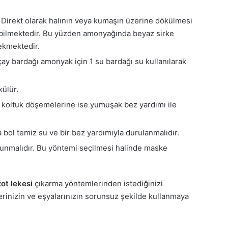
. Direkt olarak halının veya kumaşın üzerine dökülmesi
labilmektedir. Bu yüzden amonyağında beyaz sirke
ekmektedir.
ay bardağı amonyak için 1 su bardağı su kullanılarak
külür.
a, koltuk döşemelerine ise yumuşak bez yardımı ile
 bol temiz su ve bir bez yardımıyla durulanmalıdır.
olunmalıdır. Bu yöntemi seçilmesi halinde maske
ot lekesi
çıkarma yöntemlerinden istediğinizi
lerinizin ve eşyalarınızın sorunsuz şekilde kullanmaya