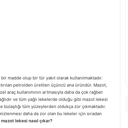
ir madde olup bir tür yakıt olarak kullanılmaktadır.
tırılan petrolden üretilen üçüncü ana üründür. Mazot,
dizel araç kullanımının artmasıyla daha da çok rağbet
ağlıdır ve tüm yağlı lekelerde olduğu gibi mazot lekesi
 bulaştığı tüm yüzeylerden oldukça zor çıkmaktadır.
mizlenmesi daha da zor olan bu lekeler için sıradan
i
mazot lekesi nasıl çıkar?