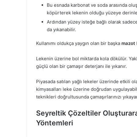
Bu esnada karbonat ve soda arasında olu
köpürterek lekenin olduğu yüzeye derinl
Ardından yüzey isteğe bağlı olarak sadece
da yıkanabilir.
Kullanımı oldukça yaygın olan bir başka
mazot 
Lekenin üzerine bol miktarda kola dökülür. Yak
güçlü olan bir çamaşır deterjanı ile yıkanır.
Piyasada satılan yağlı lekeler üzerinde etkili o
kimyasalları leke üzerine doğrudan uygulayabi
teknikleri doğrultusunda çamaşırlarınızı yıkaya
Seyreltik Çözeltiler Oluştura
Yöntemleri