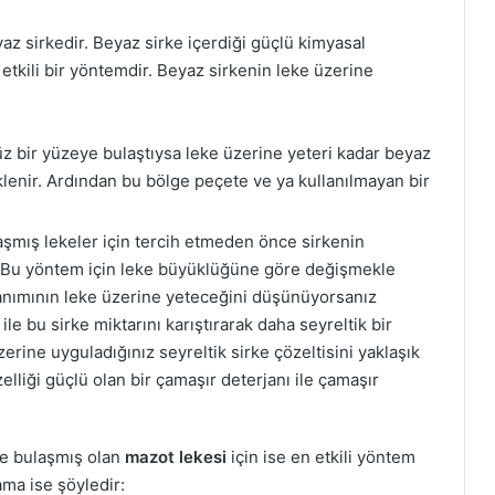
z sirkedir. Beyaz sirke içerdiği güçlü kimyasal
 etkili bir yöntemdir. Beyaz sirkenin leke üzerine
z bir yüzeye bulaştıysa leke üzerine yeteri kadar beyaz
klenir. Ardından bu bölge peçete ve ya kullanılmayan bir
mış lekeler için tercih etmeden önce sirkenin
 Bu yöntem için leke büyüklüğüne göre değişmekle
llanımının leke üzerine yeteceğini düşünüyorsanız
e bu sirke miktarını karıştırarak daha seyreltik bir
erine uyguladığınız seyreltik sirke çözeltisini yaklaşık
lliği güçlü olan bir çamaşır deterjanı ile çamaşır
ere bulaşmış olan
mazot lekesi
için ise en etkili yöntem
ma ise şöyledir: