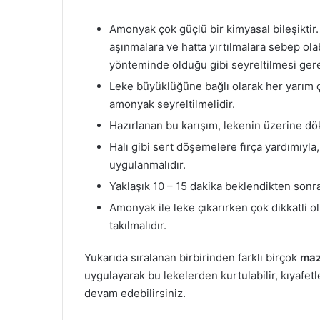
Amonyak çok güçlü bir kimyasal bileşiktir
aşınmalara ve hatta yırtılmalara sebep o
yönteminde olduğu gibi seyreltilmesi ger
Leke büyüklüğüne bağlı olarak her yarım ç
amonyak seyreltilmelidir.
Hazırlanan bu karışım, lekenin üzerine dö
Halı gibi sert döşemelere fırça yardımıyl
uygulanmalıdır.
Yaklaşık 10 – 15 dakika beklendikten sonra
Amonyak ile leke çıkarırken çok dikkatli 
takılmalıdır.
Yukarıda sıralanan birbirinden farklı birçok
maz
uygulayarak bu lekelerden kurtulabilir, kıyafet
devam edebilirsiniz.