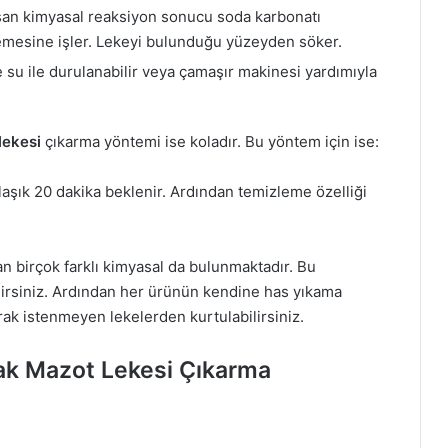
şan kimyasal reaksiyon sonucu soda karbonatı
emesine işler. Lekeyi bulunduğu yüzeyden söker.
 su ile durulanabilir veya çamaşır makinesi yardımıyla
lekesi
çıkarma yöntemi ise koladır. Bu yöntem için ise:
laşık 20 dakika beklenir. Ardından temizleme özelliği
lan birçok farklı kimyasal da bulunmaktadır. Bu
lirsiniz. Ardından her ürünün kendine has yıkama
rak istenmeyen lekelerden kurtulabilirsiniz.
rak Mazot Lekesi Çıkarma