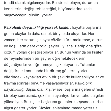
tehdit olarak algılamıyorlar. Bu stresli olayın, durumun
kendilerini değiştirebileceğini, büyümelerine katkı
sağlayacağını düşünüyorlar.
Psikolojik dayanıklılığı yüksek kişiler
, hayatta başlarına
gelen olaylarda daha esnek bir yapıda oluyorlar. Her
zaman, her sorun için aynı çözümü üretmektense, durum
ve koşulların gerektirdiği şeyleri iyi analiz edip ona göre
çözüm yolları geliştirebiliyorlar. Bunun yanında bu kişiler,
deneyimlerinden bir şeyler öğrenebileceklerini
düşünüyorlar ve öğrenmeye açık oluyorlar. Tutumlarını
değiştirme konusunda bir direnç göstermiyorlar,
ellerindeki kaynakları etkin bir şekilde kullanabiliyorlar ve
travma sonrası büyüme yaşayabiliyorlar. P
sikolojik
dayanıklılığı düşük olan kişiler
ise, başlarına gelen stresli
bir olay sonrasında çok fazla uyarılıyorlar ve tehdit algıları
yükseliyor. Bu kişiler başlarına gelenler karşısında kurban
algısı gösteriyorlar. Olayları anlamlandırmada yetersiz