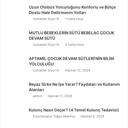
Uzun Otobüs Yolculuğunu Konforlu ve Bütçe
Dostu Hale Getirmenin Yolları
Uzmanlar Diyor Ki
1 hafta önce
MUTLU BEBEKLERİN SÜTÜ BEBELAC ÇOCUK
DEVAM SÜTÜ
Uzmanlar Diyor Ki
2 hafta önce
APTAMİL ÇOCUK DEVAM SÜTLERİ’NİN BİLİM
YOLCULUĞU
Uzmanlar Diyor Ki
Haziran 12, 2026
Beyaz Sirke Ne İşe Yarar? Faydaları ve Kullanım
Alanları
admin
Haziran 11, 2026
Kulunç Nasıl Geçer? (4 Temel Kulunç Tedavisi)
Fizyoterapist Tuğçe Akarmış
Haziran 6, 2026