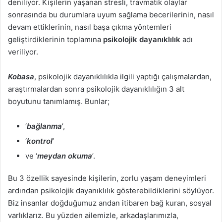
deniliyor. Kişilerin yaşanan stresli, travmatik olaylar
sonrasında bu durumlara uyum sağlama becerilerinin, nasıl
devam ettiklerinin, nasıl başa çıkma yöntemleri
geliştirdiklerinin toplamına
psikolojik dayanıklılık
adı
veriliyor.
Kobasa
, psikolojik dayanıklılıkla ilgili yaptığı çalışmalardan,
araştırmalardan sonra psikolojik dayanıklılığın 3 alt
boyutunu tanımlamış. Bunlar;
‘
bağlanma
’,
‘
kontrol
’
ve ‘
meydan okuma
’.
Bu 3 özellik sayesinde kişilerin, zorlu yaşam deneyimleri
ardından psikolojik dayanıklılık gösterebildiklerini söylüyor.
Biz insanlar doğduğumuz andan itibaren bağ kuran, sosyal
varlıklarız. Bu yüzden ailemizle, arkadaşlarımızla,