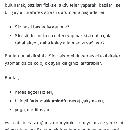
bulunarak, bazıları fiziksel aktiviteler yaparak, bazıları ise
bir şeyler üreterek stresli durumlarla baş ederler.
Siz nasıl baş ediyorsunuz?
Stresli durumlarda neleri yapmak sizi daha çok
rahatlatıyor, daha kolay atlatmanızı sağlıyor?
Bunları bulabilirsiniz. Sinir sistemi düzenleyici aktiviteler
yapmak da psikolojik dayanıklılığınızı arttırabilir.
Bunlar;
nefes egzersizleri,
bilinçli farkındalık (
mindfulness
) çalışmaları,
yoga, meditasyon
vs. olabilir. Yaşadığımız deneyimlerle beynimizde yeni sinir
ağları oluşuyor. Bu yeni sinir ağlarından daha sonra yeni