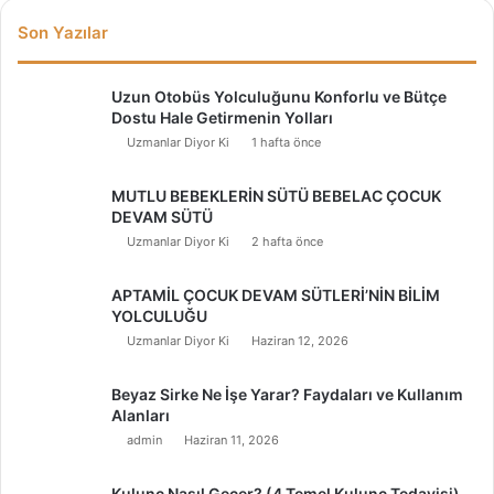
Son Yazılar
Uzun Otobüs Yolculuğunu Konforlu ve Bütçe
Dostu Hale Getirmenin Yolları
Uzmanlar Diyor Ki
1 hafta önce
MUTLU BEBEKLERİN SÜTÜ BEBELAC ÇOCUK
DEVAM SÜTÜ
Uzmanlar Diyor Ki
2 hafta önce
APTAMİL ÇOCUK DEVAM SÜTLERİ’NİN BİLİM
YOLCULUĞU
Uzmanlar Diyor Ki
Haziran 12, 2026
Beyaz Sirke Ne İşe Yarar? Faydaları ve Kullanım
Alanları
admin
Haziran 11, 2026
Kulunç Nasıl Geçer? (4 Temel Kulunç Tedavisi)