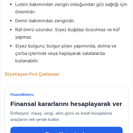
Lutein
bakımından zengin olduğundan göz sağlığı için
önemlidir.
Demir bakımından zengindir.
Raf ömrü uzundur. Siyez buğdayı bozulmaz ve küf
yapmaz.
Siyez
bulguru; bulgur pilavı yapımında, dolma ve
çorba içlerinde veya haşlayarak salatalarda
kullanabilir
.
Diyetisyen Pırıl Çokkeser
FinansMotoru
Finansal kararlarını hesaplayarak ver
Enflasyon, maaş, vergi, alım gücü ve kredi hesaplama
araçlarını tek yerde kullan.