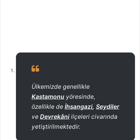
Ülkemizde genellikle
Kastamonu
yöresinde,
özellikle de
İhsangazi
,
Seydiler
ve
Devrekâni
ilçeleri civarında
yetiştirilmektedir.