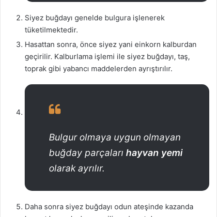
Siyez buğdayı genelde bulgura işlenerek
tüketilmektedir.
Hasattan sonra, önce
siyez
yani
einkorn
kalburdan
geçirilir. Kalburlama işlemi ile siyez buğdayı
, taş,
toprak gibi yabancı maddelerden ayrıştırılır.
Bulgur olmaya uygun olmayan
buğday parçaları
hayvan yemi
olarak ayrılır.
Daha sonra siyez buğdayı
odun ateşinde kazanda