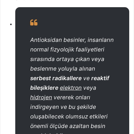
Antioksidan besinler, insanların
normal fizyolojik faaliyetleri
sırasında ortaya çıkan veya
beslenme yoluyla alınan
serbest radikallere
ve
reaktif
bileşiklere
elektron
veya
hidrojen
vererek onları
indirgeyen ve bu şekilde
oluşabilecek olumsuz etkileri
önemli ölçüde azaltan besin