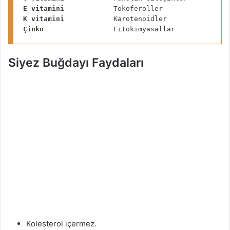
E vitamini
K vitamini
Çinko
                 Fitokimyasallar
Siyez Buğdayı Faydaları
Kolesterol içermez
.