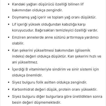
Kandaki yağları düşürücü özelliği
bilinen lif
bakımından oldukça zengindir.
Doymamış yağ içerir ve toplam yağ oranı düşüktür.
Lif içeriği yüksek olduğundan kabızlığa karşı
koruyucudur. Bağırsakları temizleyici özelliği vardır.
Emziren annelerde anne sütünü arttırmaya yardımcı
olabilir.
Kan şekerini yükseltmesi bakımından (
glisemik
indeks) değeri oldukça düşüktür. Kan şekerini hızlı ve
ani yükseltmez.
İçerdiği B vitaminleriyle sindirim ve sinir sistemi için
oldukça önemlidir.
Siyez
bulguru
folik
asitten oldukça zengindir.
Karbonhidrat değeri düşük, protein oranı yüksektir.
Siyez
bulguru diğer bulgurlara göre üretildikten sonra
besin değeri düşmemektedir.