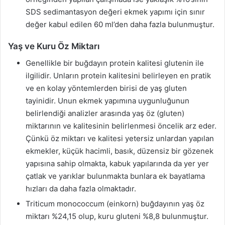
SDS sedimantasyon değeri ekmek yapımı için sınır
değer kabul edilen 60 ml’den daha fazla bulunmuştur.
Yaş ve Kuru Öz Miktarı
Genellikle bir buğdayın protein kalitesi glutenin ile
ilgilidir. Unların protein kalitesini belirleyen en pratik
ve en kolay yöntemlerden birisi de yaş gluten
tayinidir. Unun ekmek yapımına uygunluğunun
belirlendiği analizler arasında yaş öz (gluten)
miktarının ve kalitesinin belirlenmesi öncelik arz eder.
Çünkü öz miktarı ve kalitesi yetersiz unlardan yapılan
ekmekler, küçük hacimli, basık, düzensiz bir gözenek
yapısına sahip olmakta, kabuk yapılarında da yer yer
çatlak ve yarıklar bulunmakta bunlara ek bayatlama
hızları da daha fazla olmaktadır.
Triticum monococcum (einkorn) buğdayının yaş öz
miktarı %24,15 olup, kuru gluteni %8,8 bulunmuştur.