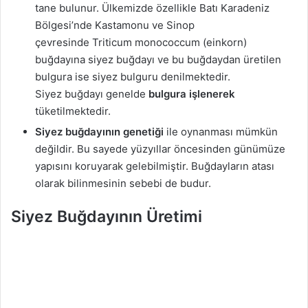
tane bulunur. Ülkemizde özellikle Batı Karadeniz
Bölgesi’nde Kastamonu ve Sinop
çevresinde
Triticum
monococcum
(
einkorn
)
buğdayına
siyez
buğdayı ve bu buğdaydan üretilen
bulgura ise
siyez
bulguru
denilmektedir.
Siyez
buğdayı genelde
bulgura işlenerek
tüketilmektedir.
Siyez buğdayının genetiği
ile oynanması mümkün
değildir. Bu sayede yüzyıllar öncesinden günümüze
yapısını koruyarak gelebilmiştir. Buğdayların atası
olarak bilinmesinin sebebi de budur.
Siyez Buğdayının Üretimi