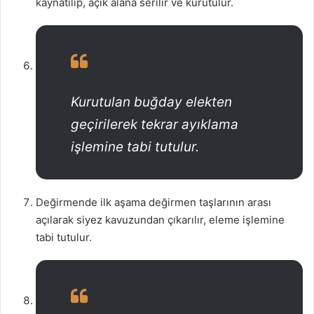
kaynatılıp, açık alana serilir ve kurutulur.
Kurutulan buğday elekten
geçirilerek tekrar ayıklama
işlemine tabi tutulur.
Değirmende ilk aşama değirmen taşlarının arası
açılarak siyez
kavuzundan çıkarılır, eleme işlemine
tabi tutulur.