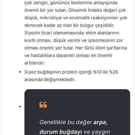
çok zengin, günümüz beslenme anlayışında
önemli bir yer tutan, Glisemik İndeks değeri çok
düşük, mikrobiyal ve enzimatik reaksiyonları yok
denecek kadar az olan bir bulgur çeşididir.
Siyezin ticari olamamasında; ekim alanlarının
kısıtlı olması, düşük verimi ve işlenmesinin zor
olması önemli yer tutar. Her türlü iklim şartlarına
ve hastalıklara dayanıklı olması en önemli
artılarıdır.
Siyez buğdayının protein içeriği %10 ile %26
arasında değişmektedir.
Genellikle bu değer
arpa
,
durum buğdayı
ve yaygın