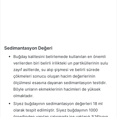
Sedimantasyon Değeri
Buğday kalitesini belirlemede kullanılan en önemli
verilerden biri belirli irilikteki un partiküllerinin sulu
zayıf asitlerde, su alıp şişmesi ve belirli sürede
çökmeleri sonucu oluşan hacim değerlerinin
ölçülmesi esasına dayanan sedimantasyon testidir.
Böyle unların ekmeklerinin hacimleri de yüksek
olmaktadır.
Siyez buğdayının sedimantasyon değerleri 18 ml
olarak tespit edilmiştir. Siyez buğdayının 1000
örneğinden yapılan çalışmada ise yaklaşık %16’sının