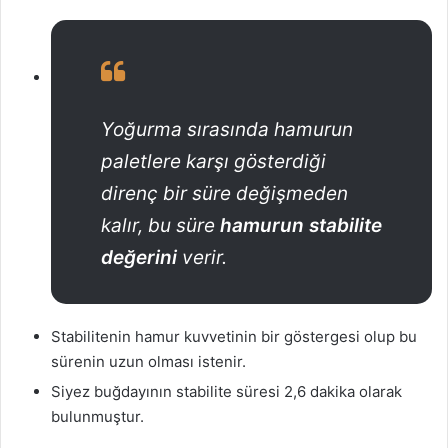
Yoğurma sırasında hamurun
paletlere karşı gösterdiği
direnç bir süre değişmeden
kalır, bu süre
hamurun stabilite
değerini
verir.
Stabilitenin hamur kuvvetinin bir göstergesi olup bu
sürenin uzun olması istenir.
Siyez buğdayının stabilite süresi 2,6 dakika olarak
bulunmuştur.