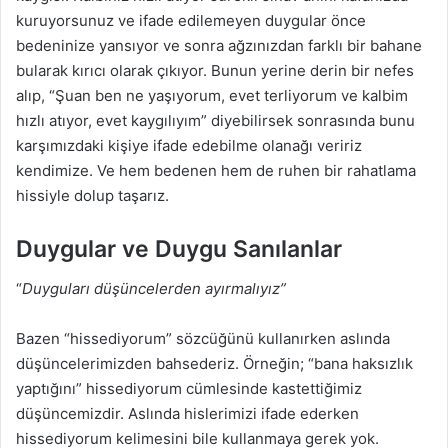
kuruyorsunuz ve ifade edilemeyen duygular önce
bedeninize yansıyor ve sonra ağzınızdan farklı bir bahane
bularak kırıcı olarak çıkıyor. Bunun yerine derin bir nefes
alıp, “Şuan ben ne yaşıyorum, evet terliyorum ve kalbim
hızlı atıyor, evet kaygılıyım” diyebilirsek sonrasında bunu
karşımızdaki kişiye ifade edebilme olanağı veririz
kendimize. Ve hem bedenen hem de ruhen bir rahatlama
hissiyle dolup taşarız.
Duygular ve Duygu Sanılanlar
“
Duyguları düşüncelerden ayırmalıyız”
Bazen “hissediyorum” sözcüğünü kullanırken aslında
düşüncelerimizden bahsederiz. Örneğin; “bana haksızlık
yaptığını” hissediyorum cümlesinde kastettiğimiz
düşüncemizdir. Aslında hislerimizi ifade ederken
hissediyorum kelimesini bile kullanmaya gerek yok.