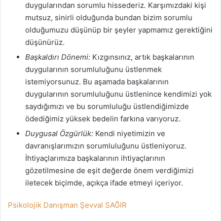
duygularından sorumlu hissederiz
.
Karşımızdaki kişi
mutsuz, sinirli olduğunda bundan bizim sorumlu
olduğumuzu düşünüp bir şeyler yapmamız gerektiğini
düşünürüz.
Başkaldırı Dönemi:
Kızgınsınız, artık başkalarının
duygularının sorumluluğunu üstlenmek
istemiyorsunuz. Bu aşamada başkalarının
duygularının sorumluluğunu üstlenince kendimizi yok
saydığımızı ve bu sorumluluğu üstlendiğimizde
ödediğimiz yüksek bedelin farkına varıyoruz.
Duygusal Özgürlük:
Kendi niyetimizin ve
davranışlarımızın sorumluluğunu üstleniyoruz.
İhtiyaçlarımıza başkalarının ihtiyaçlarının
gözetilmesine de eşit değerde önem verdiğimizi
iletecek biçimde, açıkça ifade etmeyi içeriyor.
Psikolojik Danışman Şevval SAĞIR