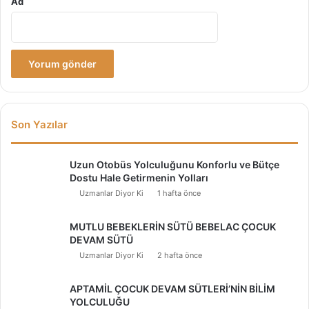
Ad
Son Yazılar
Uzun Otobüs Yolculuğunu Konforlu ve Bütçe
Dostu Hale Getirmenin Yolları
Uzmanlar Diyor Ki
1 hafta önce
MUTLU BEBEKLERİN SÜTÜ BEBELAC ÇOCUK
DEVAM SÜTÜ
Uzmanlar Diyor Ki
2 hafta önce
APTAMİL ÇOCUK DEVAM SÜTLERİ’NİN BİLİM
YOLCULUĞU