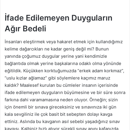
İfade Edilemeyen Duyguların
Ağır Bedeli
İnsanları eleştirmek veya hakaret etmek için kullandığımız
kelime dağarcıkları ne kadar geniş değil mi? Bunun
yanında çoğumuz duygular yerine yani kendimizle
bağlantıda olmak yerine başkalarına odaklı olma yönünde
eğitildik. Küçükken korktuğumuzda “erkek adam korkmaz”,
“uslu kızlar ağlamaz” gibi söylemlere kaçımız maruz
kaldık? Maalesef kurulan bu cümleler insanın içerisinde
ifade edilemeyen duyguların büyümesine ve bir süre sonra
farkına dahi varamamasına neden oluyor. Örneğin; sizin
için önemli bir sınava gireceksiniz ve sınavınıza iki gün
kala sevgiliniz ile çok basit bit sebepten dolayı kavga
ettiniz. Aslında bu kavganın asıl sebebi yaşadığınız sınav
kaygısı. Kalbiniz hızlı atıyor sürekli sınav anını kafanızda