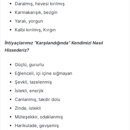
Daralmış, hevesi kırılmış
Karmakarışık, bezgin
Yaralı, yorgun
Kalbi kırılmış, Kırgın
İhtiyaçlarımız “Karşılandığında” Kendimizi Nasıl
Hissederiz?
Güçlü, gururlu
Eğlenceli, içi içine sığmayan
Şevkli, tazelenmiş
İstekli, enerjik
Canlanmış, takdir dolu
Zinde, istekli
Müteşekkir, odaklanmış
Harikulade, gevşemiş