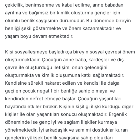
çekicilik, benimsenme ve kabul edilme, anne babadan
ayrılma ve bağımsız bir kimlik oluşturma gençler için
olumlu benlik saygısının durumudur. Bu dönemde bireyin
benliği şekil göstermekte ve önem kazanmaktadır ve
yaşam boyu devam etmektedir.
Kişi sosyalleşmeye başladıkça bireyin sosyal çevresi önem
oluşturmaktadır. Çocuğun anne baba, kardeşler ve dış
çevre ile oluşturduğu iletişimi onun geleceğini
oluşturmakta ve kimlik oluşumuna katkı sağlamaktadır.
Kendisine sürekli hakaret edilen ve kendisi ile dalga
geçilen çocuk negatif bir benliğe sahip olmaya ve
kendinden nefret etmeye başlar. Çocuğun yaşantıları
hayatında etkiler bırakır. Kişinin kişiliği ilişki kurduğu diğer
kişiler ile olan yaşantıları sonucu oluşmaktadır. Ergenlik
döneminde ise genç iyi ve sağlam ilişkiler kurmaya
yönelmektedir. İyi arkadaşlık ve samimi dostluklar kuran
gençlerin yüksek benlik saygısına sahip oldukları