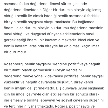
arasında farkın değerlendirilmesi süreci şeklinde
değerlendirilmektedir. Diğer bir durumla bireyin algılamış
olduğu benlik ile olmak istediği benlik arasındaki farklılık,
bireyin benlik saygısını oluşturmaktadır. Bu bağlamda
önemli olan durum, bireyin bu durumu değerlendirmesinin
nasıl olduğu ve duygusal dünyada etkilemelerin nasıl
gerçekleştiği önemli bir kavram olmaktadır. İdeal olan ve
benlik kavramı arasında bireyde farkın olması kaçınılmaz
bir durumdur.
Rosenberg, benlik saygısını “kendine pozitif veya negatif
bir tutum” olarak görmesidir. Bireyin kendisini
değerlendirmeye yönelik davranışı pozitifse, benlik saygısı
yüksektir ve negatif davranışta düşüktür. Birey kendi
benlik imajını geliştirmektedir. Dış dünyaya uyum sağlamak
için bu imge, çevreyle olan etkileşimin bir sonucu olarak
ilerlemesiyle birlikte, ebeveyn ve sosyal çevrenin düzenini
ve tercihlerini yansıtmaktadır. Rogers, pozitif saygı ve