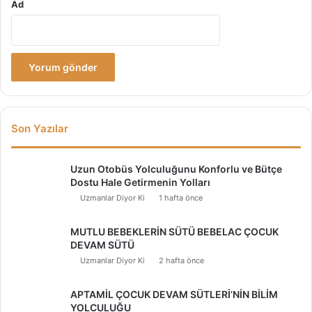
Ad
Son Yazılar
Uzun Otobüs Yolculuğunu Konforlu ve Bütçe
Dostu Hale Getirmenin Yolları
Uzmanlar Diyor Ki
1 hafta önce
MUTLU BEBEKLERİN SÜTÜ BEBELAC ÇOCUK
DEVAM SÜTÜ
Uzmanlar Diyor Ki
2 hafta önce
APTAMİL ÇOCUK DEVAM SÜTLERİ’NİN BİLİM
YOLCULUĞU