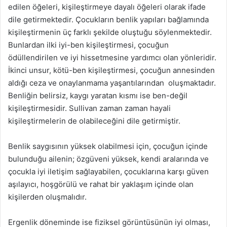
edilen öğeleri, kişileştirmeye dayalı öğeleri olarak ifade
dile getirmektedir. Çocukların benlik yapıları bağlamında
kişileştirmenin üç farklı şekilde oluştuğu söylenmektedir.
Bunlardan ilki iyi-ben kişileştirmesi, çocuğun
ödüllendirilen ve iyi hissetmesine yardımcı olan yönleridir.
İkinci unsur, kötü-ben kişileştirmesi, çocuğun annesinden
aldığı ceza ve onaylanmama yaşantılarından oluşmaktadır.
Benliğin belirsiz, kaygı yaratan kısmı ise ben-değil
kişileştirmesidir. Sullivan zaman zaman hayali
kişileştirmelerin de olabileceğini dile getirmiştir.
Benlik saygısının yüksek olabilmesi için, çocuğun içinde
bulunduğu ailenin; özgüveni yüksek, kendi aralarında ve
çocukla iyi iletişim sağlayabilen, çocuklarına karşı güven
aşılayıcı, hoşgörülü ve rahat bir yaklaşım içinde olan
kişilerden oluşmalıdır.
Ergenlik döneminde ise fiziksel görüntüsünün iyi olması,