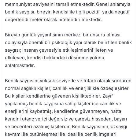
memnuniyet seviyesini temsil etmektedir. Genel anlamıyla
benlik saygısı, bireyin kendisi ile ilgili pozitif ya da negatif
değerlendirmeler olarak nitelendirilmektedir.
Bireyin günlük yaşantısının merkezi bir unsuru olması
dolayısıyla önemli bir psikolojik yapı olarak belirtilen benlik
saygısı; insanın çevresiyle etkileşimlerini ileten ve
etkileyen, kendisi hakkındaki düşünme yolunu
anlatmaktadır.
Benlik saygısını yüksek seviyede ve tutarlı olarak sürdüren
normal sağlıklı kişiler, canlılık ve enerjililikle özdeşleşirler.
Bu kişiler kendilerine güvenen kişiliktedirler. Zayıf
yapılanmış benlik saygısına sahip kişiler ise canlılık ve
enerjilerini kaybetmiş, kendilerine güvenmeyen, hatta
kendini utanç verici değersiz ve çaresiz hisseden, başarı
ve becerileri azalmış kişilerdir. Benlik saygısının, özsaygı
kavramı ile bütünleşmesi ile ideal ile benlik imgeleri