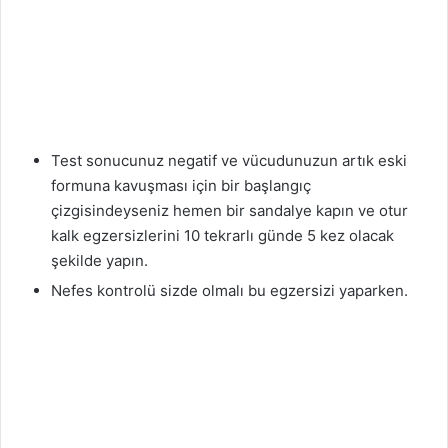
Test sonucunuz negatif ve vücudunuzun artık eski
formuna kavuşması için bir başlangıç
çizgisindeyseniz hemen bir sandalye kapın ve otur
kalk egzersizlerini 10 tekrarlı günde 5 kez olacak
şekilde yapın.
Nefes kontrolü sizde olmalı bu egzersizi yaparken.