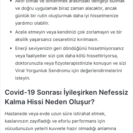
Aktif olmak ve dinlenmek arasındaki dengeyi bulmak
ve doğru uygulamak biraz zaman alacaktır, ancak
günlük bir rutin oluşturmak daha iyi hissetmenize
yardımcı olabilir.
Acele etmeyin veya kendinizi çok zorlamayın ve bir
aksilik yaşarsanız cesaretiniz kırılmasın.
Enerji seviyenizin geri döndüğünü hissetmiyorsanız
veya faaliyetler sizi çok daha kötü hissettiriyorsa,
doktorunuzla veya fizyoterapistinizle konuşun ve sizi
Viral Yorgunluk Sendromu için değerlendirmelerini
isteyin.
Covid-19 Sonrası İyileşirken Nefessiz
Kalma Hissi Neden Oluşur?
Hastanede veya evde uzun süre istirahat etmek,
kaslarınızın zayıfladığı ve eforlu performans için
vücudunuzun yeterli kuvvete hazır olmadığı anlamına