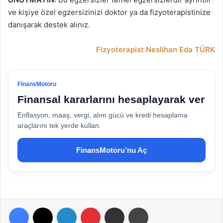
ve kişiye özel egzersizinizi doktor ya da fizyoterapistinize
danışarak destek alınız.
Fizyoterapist Neslihan Eda TÜRK
FinansMotoru
Finansal kararlarını hesaplayarak ver
Enflasyon, maaş, vergi, alım gücü ve kredi hesaplama
araçlarını tek yerde kullan.
FinansMotoru’nu Aç
Facebook
X
LinkedIn
Pinterest
E-Posta ile paylaş
Yazdır