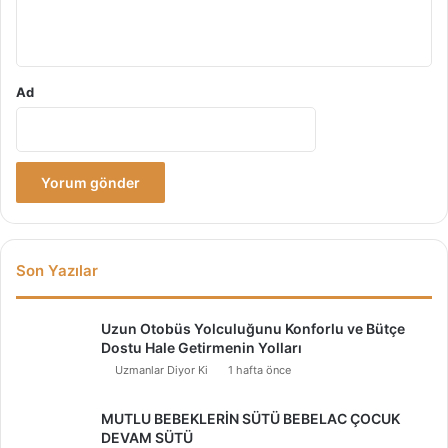
*
Ad
Son Yazılar
Uzun Otobüs Yolculuğunu Konforlu ve Bütçe
Dostu Hale Getirmenin Yolları
Uzmanlar Diyor Ki
1 hafta önce
MUTLU BEBEKLERİN SÜTÜ BEBELAC ÇOCUK
DEVAM SÜTÜ