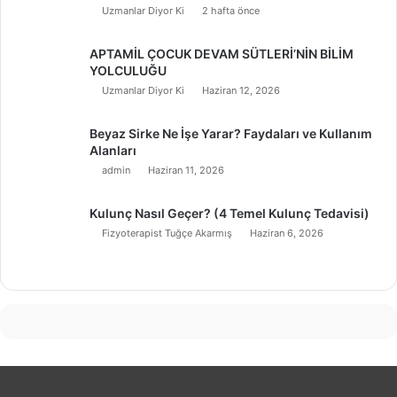
Uzmanlar Diyor Ki
2 hafta önce
APTAMİL ÇOCUK DEVAM SÜTLERİ’NİN BİLİM
YOLCULUĞU
Uzmanlar Diyor Ki
Haziran 12, 2026
Beyaz Sirke Ne İşe Yarar? Faydaları ve Kullanım
Alanları
admin
Haziran 11, 2026
Kulunç Nasıl Geçer? (4 Temel Kulunç Tedavisi)
Fizyoterapist Tuğçe Akarmış
Haziran 6, 2026