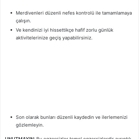
Merdivenleri düzenli nefes kontrolü ile tamamlamaya
çalışın.
Ve kendinizi iyi hissettikçe hafif zorlu günlük
aktivitelerinize geçiş yapabilirsiniz.
Son olarak bunları düzenli kaydedin ve ilerlemenizi
gözlemleyin.
UNUTMAYIN:
Bu egzersizler temel egzersizlerdir ayrıntılı