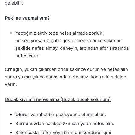
gelebilir.
Peki ne yapmalıyım?
Yaptığınız aktivitede nefes almada zorluk
hissediyorsanız, çaba göstermeden önce sakin bir
şekilde nefes almayı deneyin, ardından efor sırasında
nefes verin.
Örneğin, yukarı çıkarken önce sakince durun ve nefes alın
sonra yukarı çıkma esnasında nefesinizi kontrollü şekilde
verin.
Dudak kıvrımlı nefes alma (Büzük dudak solunum)
:
Oturur ve rahat bir pozisyonda olunmalıdır.
Burnunuzdan nazikçe 2-3 saniyede nefes alın.
Baloncuklar üfler veya bir mum söndürür gibi