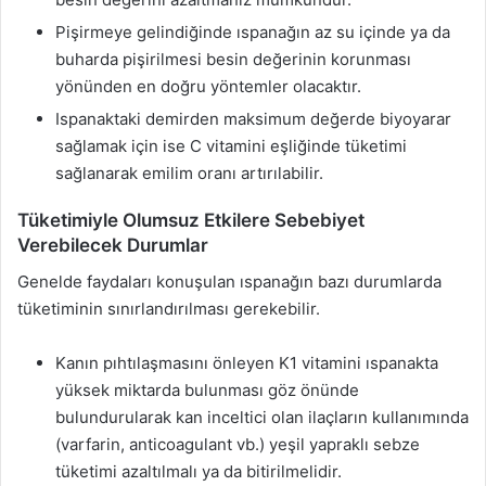
Pişirmeye gelindiğinde ıspanağın az su içinde ya da
buharda pişirilmesi besin değerinin korunması
yönünden en doğru yöntemler olacaktır.
Ispanaktaki demirden maksimum değerde biyoyarar
sağlamak için ise C vitamini eşliğinde tüketimi
sağlanarak emilim oranı artırılabilir.
Tüketimiyle Olumsuz Etkilere Sebebiyet
Verebilecek Durumlar
Genelde faydaları konuşulan ıspanağın bazı durumlarda
tüketiminin sınırlandırılması gerekebilir.
Kanın pıhtılaşmasını önleyen K1 vitamini ıspanakta
yüksek miktarda bulunması göz önünde
bulundurularak kan inceltici olan ilaçların kullanımında
(varfarin, anticoagulant vb.) yeşil yapraklı sebze
tüketimi azaltılmalı ya da bitirilmelidir.