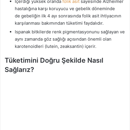
İçerdiği yüksek oranda
folik asit
sayesinde Alzheimer
hastalığına karşı koruyucu ve gebelik döneminde
de gebeliğin ilk 4 ayı sonrasında folik asit ihtiyacının
karşılanması bakımından tüketimi faydalıdır.
Ispanak bitkilerde renk pigmentasyonunu sağlayan ve
aynı zamanda göz sağlığı açısından önemli olan
karotenoidleri (lutein, zeaksantin) içerir.
Tüketimini Doğru Şekilde Nasıl
Sağlarız?