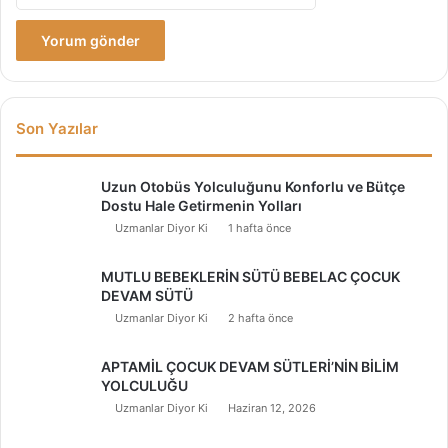
Son Yazılar
Uzun Otobüs Yolculuğunu Konforlu ve Bütçe
Dostu Hale Getirmenin Yolları
Uzmanlar Diyor Ki
1 hafta önce
MUTLU BEBEKLERİN SÜTÜ BEBELAC ÇOCUK
DEVAM SÜTÜ
Uzmanlar Diyor Ki
2 hafta önce
APTAMİL ÇOCUK DEVAM SÜTLERİ’NİN BİLİM
YOLCULUĞU
Uzmanlar Diyor Ki
Haziran 12, 2026