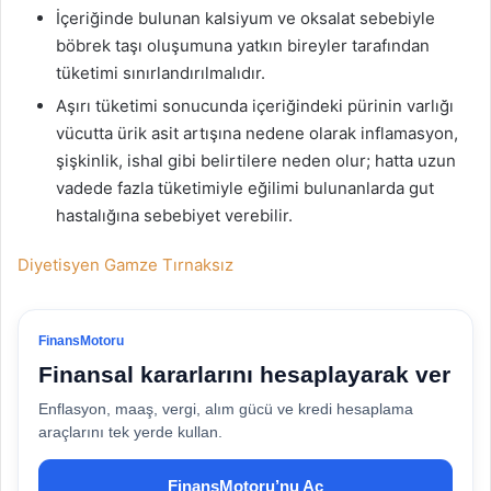
İçeriğinde bulunan kalsiyum ve oksalat sebebiyle
böbrek taşı oluşumuna yatkın bireyler tarafından
tüketimi sınırlandırılmalıdır.
Aşırı tüketimi sonucunda içeriğindeki pürinin varlığı
vücutta ürik asit artışına nedene olarak inflamasyon,
şişkinlik, ishal gibi belirtilere neden olur; hatta uzun
vadede fazla tüketimiyle eğilimi bulunanlarda gut
hastalığına sebebiyet verebilir.
Diyetisyen Gamze Tırnaksız
FinansMotoru
Finansal kararlarını hesaplayarak ver
Enflasyon, maaş, vergi, alım gücü ve kredi hesaplama
araçlarını tek yerde kullan.
FinansMotoru’nu Aç