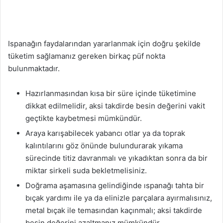
Ispanağın faydalarından yararlanmak için doğru şekilde
tüketim sağlamanız gereken birkaç püf nokta
bulunmaktadır.
Hazırlanmasından kısa bir süre içinde tüketimine
dikkat edilmelidir, aksi takdirde besin değerini vakit
geçtikte kaybetmesi mümkündür.
Araya karışabilecek yabancı otlar ya da toprak
kalıntılarını göz önünde bulundurarak yıkama
sürecinde titiz davranmalı ve yıkadıktan sonra da bir
miktar sirkeli suda bekletmelisiniz.
Doğrama aşamasına gelindiğinde ıspanağı tahta bir
bıçak yardımı ile ya da elinizle parçalara ayırmalısınız,
metal bıçak ile temasından kaçınmalı; aksi takdirde
besin değerini azaltmanız mümkündür.