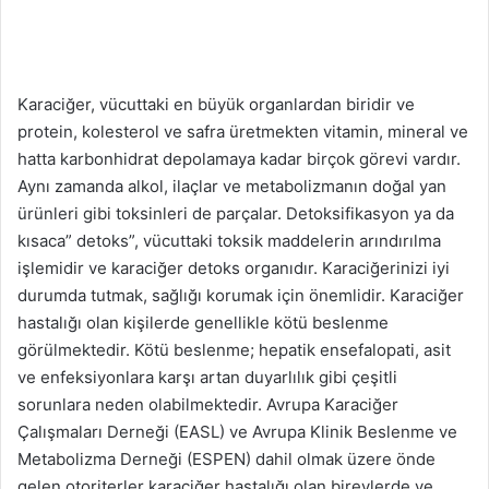
Karaciğer, vücuttaki en büyük organlardan biridir ve
protein, kolesterol ve safra üretmekten vitamin, mineral ve
hatta karbonhidrat depolamaya kadar birçok görevi vardır.
Aynı zamanda alkol, ilaçlar ve metabolizmanın doğal yan
ürünleri gibi toksinleri de parçalar. Detoksifikasyon ya da
kısaca” detoks”, vücuttaki toksik maddelerin arındırılma
işlemidir ve karaciğer detoks organıdır. Karaciğerinizi iyi
durumda tutmak, sağlığı korumak için önemlidir. Karaciğer
hastalığı olan kişilerde genellikle kötü beslenme
görülmektedir. Kötü beslenme; hepatik ensefalopati, asit
ve enfeksiyonlara karşı artan duyarlılık gibi çeşitli
sorunlara neden olabilmektedir. Avrupa Karaciğer
Çalışmaları Derneği (EASL) ve Avrupa Klinik Beslenme ve
Metabolizma Derneği (ESPEN) dahil olmak üzere önde
gelen otoriterler karaciğer hastalığı olan bireylerde ve