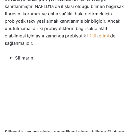
kanıtlanmıştır. NAFLD’la da ilişkisi olduğu bilinen bağırsak
florasını korumak ve daha sağlıklı hale getirmek için
probiyotik takviyesi almak kanıtlanmış bir bilgidir. Ancak
unutulmamalıdır ki probiyotiklerin bağırsakta aktif
olabilmesi için aynı zamanda prebiyotik
lif tüketimi
de
sağlanmalıdır.
Silimarin
Silimarin, yaygın olarak devedikeni olarak bilinen Silybum