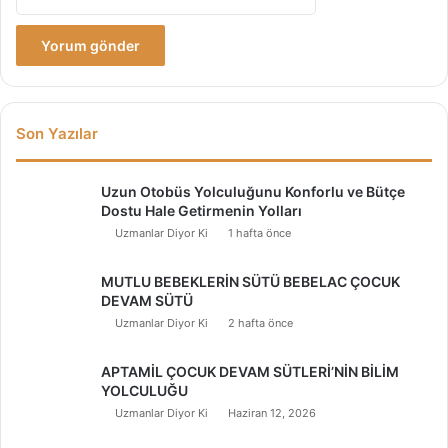
Son Yazılar
Uzun Otobüs Yolculuğunu Konforlu ve Bütçe
Dostu Hale Getirmenin Yolları
Uzmanlar Diyor Ki
1 hafta önce
MUTLU BEBEKLERİN SÜTÜ BEBELAC ÇOCUK
DEVAM SÜTÜ
Uzmanlar Diyor Ki
2 hafta önce
APTAMİL ÇOCUK DEVAM SÜTLERİ’NİN BİLİM
YOLCULUĞU
Uzmanlar Diyor Ki
Haziran 12, 2026