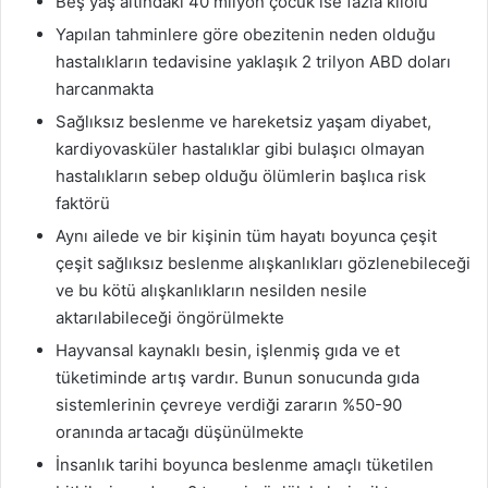
Beş yaş altındaki 40 milyon çocuk ise fazla kilolu
Yapılan tahminlere göre obezitenin neden olduğu
hastalıkların tedavisine yaklaşık 2 trilyon ABD doları
harcanmakta
Sağlıksız beslenme ve hareketsiz yaşam diyabet,
kardiyovasküler hastalıklar gibi bulaşıcı olmayan
hastalıkların sebep olduğu ölümlerin başlıca risk
faktörü
Aynı ailede ve bir kişinin tüm hayatı boyunca çeşit
çeşit sağlıksız beslenme alışkanlıkları gözlenebileceği
ve bu kötü alışkanlıkların nesilden nesile
aktarılabileceği öngörülmekte
Hayvansal kaynaklı besin, işlenmiş gıda ve et
tüketiminde artış vardır. Bunun sonucunda gıda
sistemlerinin çevreye verdiği zararın %50-90
oranında artacağı düşünülmekte
İnsanlık tarihi boyunca beslenme amaçlı tüketilen