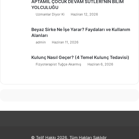
APTAMİL ÇOCUK DEVAM SÜTLERİ’NİN BİLİM
YOLCULUĞU
Uzmanlar Diyor Ki
Haziran 12, 2026
Beyaz Sirke Ne İşe Yarar? Faydaları ve Kullanım
Alanları
admin
Haziran 11, 2026
Kulunç Nasıl Geçer? (4 Temel Kulunç Tedavisi)
Fizyoterapist Tuğçe Akarmış
Haziran 6, 2026
© Telif Hakkı 2026, Tüm Hakları Saklıdır