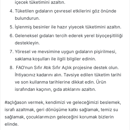
içecek tüketimini azaltın.
Tüketilen gıdaların çevresel etkilerini göz önünde
bulundurun.
İşlenmiş besinler ile hazır yiyecek tüketimini azaltın.
Geleneksel gıdaları tercih ederek yerel biyoçeşitliliği
destekleyin.
Yöresel ve mevsimine uygun gıdaların pişirilmesi,
saklama koşulları ile ilgili bilgiler edinin.
FAO’nun Sıfır Atık Sıfır Açlık projesine destek olun.
İhtiyacınız kadarını alın. Tavsiye edilen tüketim tarihi
ve son kullanma tarihlerine dikkat edin. Ürün
israfından kaçının, gıda atıklarını azaltın.
#açlığason vermek, kendimizi ve geleceğimizi beslemek,
israfı azaltmak, geri dönüşüme katkı sağlamak, temiz su
sağlamak, çocuklarımızın geleceğini korumak bizlerin
elinde.