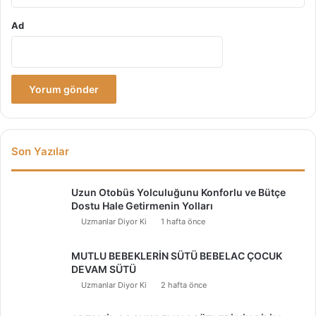
Ad
Son Yazılar
Uzun Otobüs Yolculuğunu Konforlu ve Bütçe
Dostu Hale Getirmenin Yolları
Uzmanlar Diyor Ki
1 hafta önce
MUTLU BEBEKLERİN SÜTÜ BEBELAC ÇOCUK
DEVAM SÜTÜ
Uzmanlar Diyor Ki
2 hafta önce