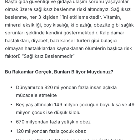
Başta gıda güvenliği ve gıdaya ulaşım sorunu yaşayanlar
olmak üzere sağlıksız beslenme riski altındayız. Sağlıksız
beslenme, her 3 kişiden 1’ini etkilemektedir. Vitamin,
mineral eksikliği, boy kısalığı, kilo azlığı, obezite gibi sağlık
sorunları şeklinde kendini göstermektedir. Kalp damar
hastalıkları, diyabet, bazı kanser türleri gibi bulaşıcı
olmayan hastalıklardan kaynaklanan ölümlerin başlıca risk
faktörü “Sağlıksız Beslenmedir”.
Bu Rakamlar Gerçek, Bunları Biliyor Muydunuz?
Dünyamızda 820 milyondan fazla insan açlıkla
mücadele etmekte
Beş yaş altındaki 149 milyon çocuğun boyu kısa ve 49
milyon çocuk ise düşük kilolu
670 milyondan fazla yetişkin obez
120 milyondan fazla çocuk obez