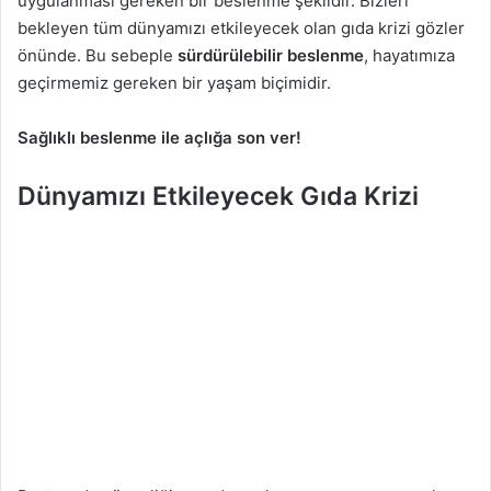
uygulanması gereken bir beslenme şeklidir. Bizleri
bekleyen tüm dünyamızı etkileyecek olan gıda krizi gözler
önünde. Bu sebeple
sürdürülebilir beslenme
, hayatımıza
geçirmemiz gereken bir yaşam biçimidir.
Sağlıklı beslenme ile açlığa son ver!
Dünyamızı Etkileyecek Gıda Krizi