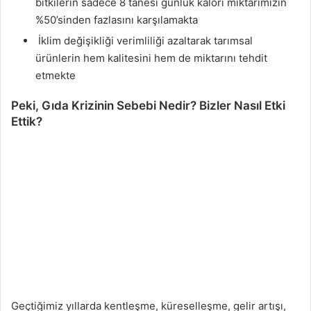
bitkilerin sadece 8 tanesi günlük kalori miktarımızın
%50’sinden fazlasını karşılamakta
İklim değişikliği verimliliği azaltarak tarımsal
ürünlerin hem kalitesini hem de miktarını tehdit
etmekte
Peki, Gıda Krizinin Sebebi Nedir? Bizler Nasıl Etki
Ettik?
Geçtiğimiz yıllarda kentleşme, küreselleşme, gelir artışı,