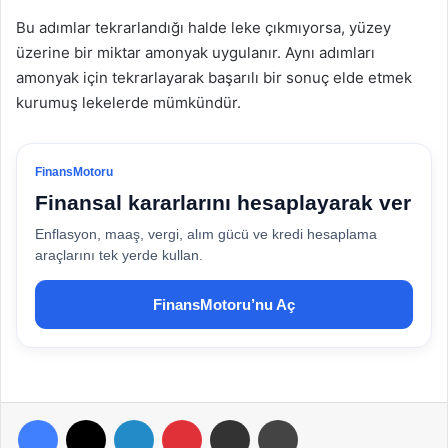
Bu adımlar tekrarlandığı halde leke çıkmıyorsa, yüzey
üzerine bir miktar amonyak uygulanır. Aynı adımları
amonyak için tekrarlayarak başarılı bir sonuç elde etmek
kurumuş lekelerde mümkündür.
FinansMotoru
Finansal kararlarını hesaplayarak ver
Enflasyon, maaş, vergi, alım gücü ve kredi hesaplama
araçlarını tek yerde kullan.
FinansMotoru’nu Aç
Facebook
X
LinkedIn
Pinterest
E-Posta ile paylaş
Yazdır