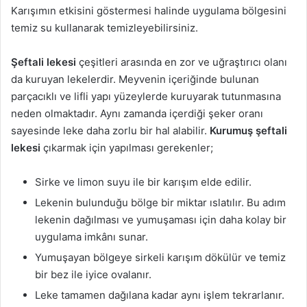
Karışımın etkisini göstermesi halinde uygulama bölgesini
temiz su kullanarak temizleyebilirsiniz.
Şeftali lekesi
çeşitleri arasında en zor ve uğraştırıcı olanı
da kuruyan lekelerdir. Meyvenin içeriğinde bulunan
parçacıklı ve lifli yapı yüzeylerde kuruyarak tutunmasına
neden olmaktadır. Aynı zamanda içerdiği şeker oranı
sayesinde leke daha zorlu bir hal alabilir.
Kurumuş şeftali
lekesi
çıkarmak için yapılması gerekenler;
Sirke ve limon suyu ile bir karışım elde edilir.
Lekenin bulunduğu bölge bir miktar ıslatılır. Bu adım
lekenin dağılması ve yumuşaması için daha kolay bir
uygulama imkânı sunar.
Yumuşayan bölgeye sirkeli karışım dökülür ve temiz
bir bez ile iyice ovalanır.
Leke tamamen dağılana kadar aynı işlem tekrarlanır.