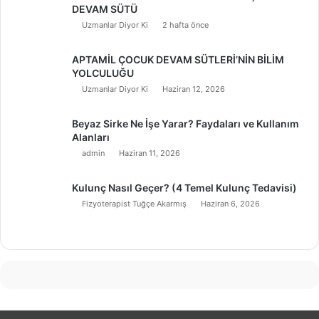
DEVAM SÜTÜ
Uzmanlar Diyor Ki
2 hafta önce
APTAMİL ÇOCUK DEVAM SÜTLERİ’NİN BİLİM
YOLCULUĞU
Uzmanlar Diyor Ki
Haziran 12, 2026
Beyaz Sirke Ne İşe Yarar? Faydaları ve Kullanım
Alanları
admin
Haziran 11, 2026
Kulunç Nasıl Geçer? (4 Temel Kulunç Tedavisi)
Fizyoterapist Tuğçe Akarmış
Haziran 6, 2026