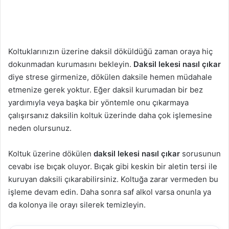
Koltuklarınızın üzerine daksil döküldüğü zaman oraya hiç
dokunmadan kurumasını bekleyin.
Daksil lekesi nasıl çıkar
diye strese girmenize, dökülen daksile hemen müdahale
etmenize gerek yoktur. Eğer daksil kurumadan bir bez
yardımıyla veya başka bir yöntemle onu çıkarmaya
çalışırsanız daksilin koltuk üzerinde daha çok işlemesine
neden olursunuz.
Koltuk üzerine dökülen
daksil lekesi nasıl çıkar
sorusunun
cevabı ise bıçak oluyor. Bıçak gibi keskin bir aletin tersi ile
kuruyan daksili çıkarabilirsiniz. Koltuğa zarar vermeden bu
işleme devam edin. Daha sonra saf alkol varsa onunla ya
da kolonya ile orayı silerek temizleyin.