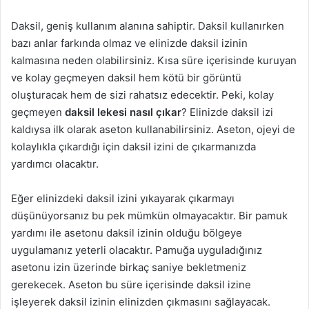
Daksil, geniş kullanım alanına sahiptir. Daksil kullanırken
bazı anlar farkında olmaz ve elinizde daksil izinin
kalmasına neden olabilirsiniz. Kısa süre içerisinde kuruyan
ve kolay geçmeyen daksil hem kötü bir görüntü
oluşturacak hem de sizi rahatsız edecektir. Peki, kolay
geçmeyen
daksil lekesi nasıl çıkar
? Elinizde daksil izi
kaldıysa ilk olarak aseton kullanabilirsiniz. Aseton, ojeyi de
kolaylıkla çıkardığı için daksil izini de çıkarmanızda
yardımcı olacaktır.
Eğer elinizdeki daksil izini yıkayarak çıkarmayı
düşünüyorsanız bu pek mümkün olmayacaktır. Bir pamuk
yardımı ile asetonu daksil izinin olduğu bölgeye
uygulamanız yeterli olacaktır. Pamuğa uyguladığınız
asetonu izin üzerinde birkaç saniye bekletmeniz
gerekecek. Aseton bu süre içerisinde daksil izine
işleyerek daksil izinin elinizden çıkmasını sağlayacak.