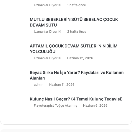
Uzmanlar Diyor Ki
1 hafta önce
MUTLU BEBEKLERİN SÜTÜ BEBELAC ÇOCUK
DEVAM SÜTÜ
Uzmanlar Diyor Ki
2 hafta önce
APTAMİL ÇOCUK DEVAM SÜTLERİ’NİN BİLİM
YOLCULUĞU
Uzmanlar Diyor Ki
Haziran 12, 2026
Beyaz Sirke Ne İşe Yarar? Faydaları ve Kullanım
Alanları
admin
Haziran 11, 2026
Kulunç Nasıl Geçer? (4 Temel Kulunç Tedavisi)
Fizyoterapist Tuğçe Akarmış
Haziran 6, 2026