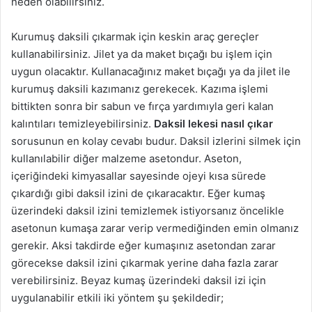
neden olabilirsiniz.
Kurumuş daksili çıkarmak için keskin araç gereçler
kullanabilirsiniz. Jilet ya da maket bıçağı bu işlem için
uygun olacaktır. Kullanacağınız maket bıçağı ya da jilet ile
kurumuş daksili kazımanız gerekecek. Kazıma işlemi
bittikten sonra bir sabun ve fırça yardımıyla geri kalan
kalıntıları temizleyebilirsiniz.
Daksil lekesi nasıl çıkar
sorusunun en kolay cevabı budur. Daksil izlerini silmek için
kullanılabilir diğer malzeme asetondur. Aseton,
içeriğindeki kimyasallar sayesinde ojeyi kısa sürede
çıkardığı gibi daksil izini de çıkaracaktır. Eğer kumaş
üzerindeki daksil izini temizlemek istiyorsanız öncelikle
asetonun kumaşa zarar verip vermediğinden emin olmanız
gerekir. Aksi takdirde eğer kumaşınız asetondan zarar
görecekse daksil izini çıkarmak yerine daha fazla zarar
verebilirsiniz. Beyaz kumaş üzerindeki daksil izi için
uygulanabilir etkili iki yöntem şu şekildedir;