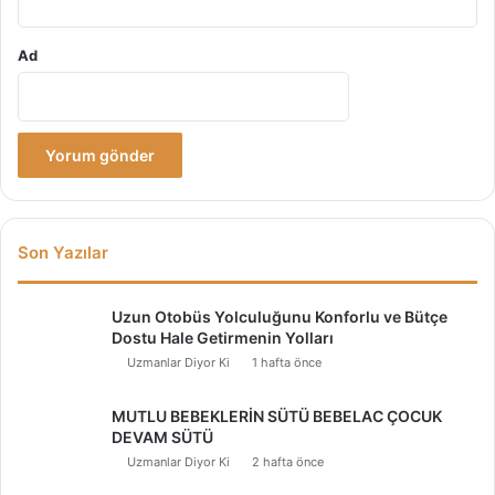
Ad
Son Yazılar
Uzun Otobüs Yolculuğunu Konforlu ve Bütçe
Dostu Hale Getirmenin Yolları
Uzmanlar Diyor Ki
1 hafta önce
MUTLU BEBEKLERİN SÜTÜ BEBELAC ÇOCUK
DEVAM SÜTÜ
Uzmanlar Diyor Ki
2 hafta önce