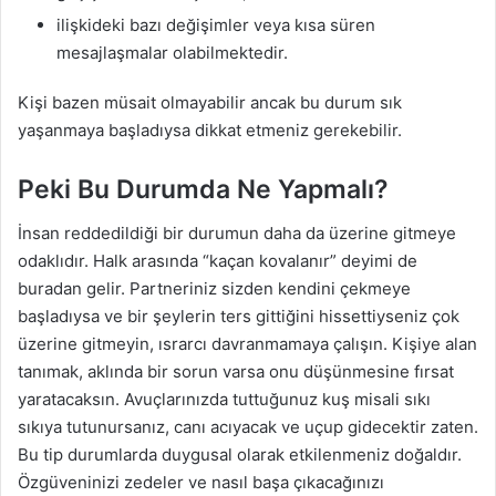
ilişkideki bazı değişimler veya kısa süren
mesajlaşmalar olabilmektedir.
Kişi bazen müsait olmayabilir ancak bu durum sık
yaşanmaya başladıysa dikkat etmeniz gerekebilir.
Peki Bu Durumda Ne Yapmalı?
İnsan reddedildiği bir durumun daha da üzerine gitmeye
odaklıdır. Halk arasında “kaçan kovalanır” deyimi de
buradan gelir. Partneriniz sizden kendini çekmeye
başladıysa ve bir şeylerin ters gittiğini hissettiyseniz çok
üzerine gitmeyin, ısrarcı davranmamaya çalışın. Kişiye alan
tanımak, aklında bir sorun varsa onu düşünmesine fırsat
yaratacaksın. Avuçlarınızda tuttuğunuz kuş misali sıkı
sıkıya tutunursanız, canı acıyacak ve uçup gidecektir zaten.
Bu tip durumlarda duygusal olarak etkilenmeniz doğaldır.
Özgüveninizi zedeler ve nasıl başa çıkacağınızı