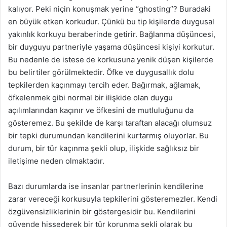
kalıyor. Peki niçin konuşmak yerine “ghosting”? Buradaki
en büyük etken korkudur. Çünkü bu tip kişilerde duygusal
yakınlık korkuyu beraberinde getirir. Bağlanma düşüncesi,
bir duyguyu partneriyle yaşama düşüncesi kişiyi korkutur.
Bu nedenle de istese de korkusuna yenik düşen kişilerde
bu belirtiler görülmektedir. Öfke ve duygusallık dolu
tepkilerden kaçınmayı tercih eder. Bağırmak, ağlamak,
öfkelenmek gibi normal bir ilişkide olan duygu
açılımlarından kaçınır ve öfkesini de mutluluğunu da
gösteremez. Bu şekilde de karşı taraftan alacağı olumsuz
bir tepki durumundan kendilerini kurtarmış oluyorlar. Bu
durum, bir tür kaçınma şekli olup, ilişkide sağlıksız bir
iletişime neden olmaktadır.
Bazı durumlarda ise insanlar partnerlerinin kendilerine
zarar vereceği korkusuyla tepkilerini gösteremezler. Kendi
özgüvensizliklerinin bir göstergesidir bu. Kendilerini
güvende hissederek bir tür korunma şekli olarak bu