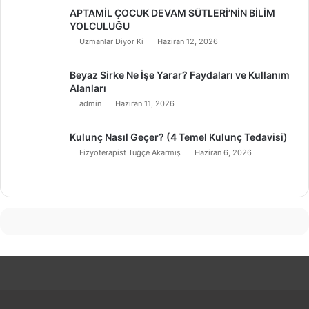
APTAMİL ÇOCUK DEVAM SÜTLERİ’NİN BİLİM
YOLCULUĞU
Uzmanlar Diyor Ki
Haziran 12, 2026
Beyaz Sirke Ne İşe Yarar? Faydaları ve Kullanım
Alanları
admin
Haziran 11, 2026
Kulunç Nasıl Geçer? (4 Temel Kulunç Tedavisi)
Fizyoterapist Tuğçe Akarmış
Haziran 6, 2026