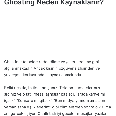
Ghosting Neden Kaynaklanır?
Ghosting; temelde reddedilme veya terk edilme gibi
algılanmaktadır. Ancak kişinin özgüvensizliğinden ve
yüzleşme korkusundan kaynaklanmaktadır.
Belki uçakta, tatilde tanıştınız. Telefon numaralarınızı
aldınız ve o tatlı mesajlaşmalar başladı. “arada kahve mi
içsek” “Konsere mi gitsek” “Ben midye yemem ama sen
varsan sana eşlik ederim” gibi cümlelerden sonra o kırılma
anı gerçekleşiyor. O tatlı tatlı iyi geceler mesajları yazılan