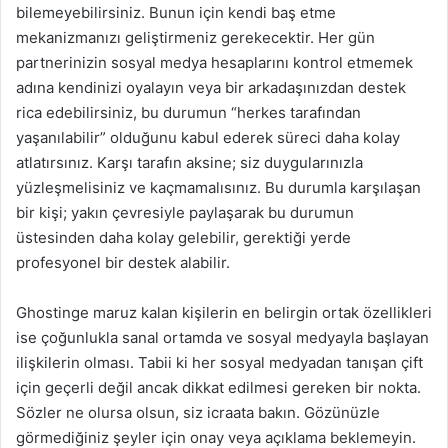
bilemeyebilirsiniz. Bunun için kendi baş etme
mekanizmanızı geliştirmeniz gerekecektir. Her gün
partnerinizin sosyal medya hesaplarını kontrol etmemek
adına kendinizi oyalayın veya bir arkadaşınızdan destek
rica edebilirsiniz, bu durumun “herkes tarafından
yaşanılabilir” olduğunu kabul ederek süreci daha kolay
atlatırsınız. Karşı tarafın aksine; siz duygularınızla
yüzleşmelisiniz ve kaçmamalısınız. Bu durumla karşılaşan
bir kişi; yakın çevresiyle paylaşarak bu durumun
üstesinden daha kolay gelebilir, gerektiği yerde
profesyonel bir destek alabilir.
Ghostinge maruz kalan kişilerin en belirgin ortak özellikleri
ise çoğunlukla sanal ortamda ve sosyal medyayla başlayan
ilişkilerin olması. Tabii ki her sosyal medyadan tanışan çift
için geçerli değil ancak dikkat edilmesi gereken bir nokta.
Sözler ne olursa olsun, siz icraata bakın. Gözünüzle
görmediğiniz şeyler için onay veya açıklama beklemeyin.