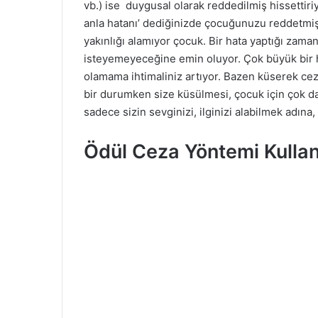
vb.) ise duygusal olarak reddedilmiş hissettiri
anla hatanı’ dediğinizde çocuğunuzu reddetmi
yakınlığı alamıyor çocuk. Bir hata yaptığı zam
isteyemeyeceğine emin oluyor. Çok büyük bir 
olamama ihtimaliniz artıyor. Bazen küserek cezal
bir durumken size küsülmesi, çocuk için çok da
sadece sizin sevginizi, ilginizi alabilmek adına,
Ödül Ceza Yöntemi Kullan