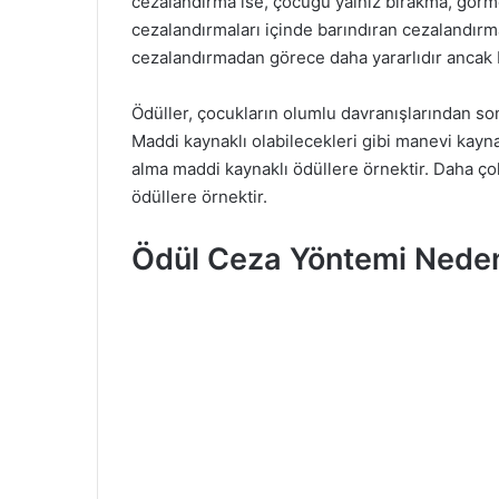
cezalandırma ise, çocuğu yalnız bırakma, görm
cezalandırmaları içinde barındıran cezalandırma
cezalandırmadan görece daha yararlıdır ancak
Ödüller, çocukların olumlu davranışlarından sonr
Maddi kaynaklı olabilecekleri gibi manevi kaynak
alma maddi kaynaklı ödüllere örnektir. Daha ço
ödüllere örnektir.
Ödül Ceza Yöntemi Nede