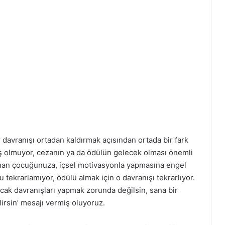
r davranışı ortadan kaldırmak açısından ortada bir fark
ış olmuyor, cezanın ya da ödülün gelecek olması önemli
zaman çocuğunuza, içsel motivasyonla yapmasına engel
 tekrarlamıyor, ödülü almak için o davranışı tekrarlıyor.
ak davranışları yapmak zorunda değilsin, sana bir
lirsin’ mesajı vermiş oluyoruz.