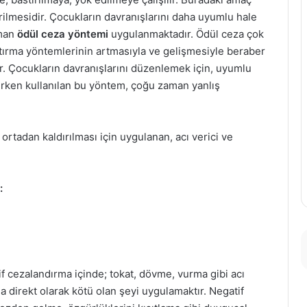
ilmesidir. Çocukların davranışlarını daha uyumlu hale
aman
ödül ceza yöntemi
uygulanmaktadır. Ödül ceza çok
tırma yöntemlerinin artmasıyla ve gelişmesiyle beraber
ir. Çocukların davranışlarını düzenlemek için, uyumlu
şırken kullanılan bu yöntem, çoğu zaman yanlış
ortadan kaldırılması için uygulanan, acı verici ve
:
 cezalandırma içinde; tokat, dövme, vurma gibi acı
ğa direkt olarak kötü olan şeyi uygulamaktır. Negatif