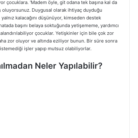
yor çocuklara. ‘Madem öyle, git odana tek başına kal da
ş oluyorsunuz. Duygusal olarak ihtiyaç duyduğu
an yalnız kalacağını düşünüyor, kimseden destek
hatada başını belaya soktuğunda yetişememe, yardımcı
andırılabiliyor çocuklar. Yetişkinler için bile çok zor
ha zor oluyor ve altında eziliyor bunun. Bir süre sonra
 istemediği işler yapıp mutsuz olabiliyorlar.
ılmadan Neler Yapılabilir?