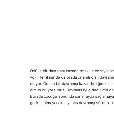
Ödülle bir davranışı kazandırmak ile cezayla bi
yok. Her ikisinde de orada önemli olan davran
oluyor. Ödülle bir davranışı kazandırdığınız 
olmuş oluyorsunuz. Davranış iyi olduğu için onu
Burada çocuğa ‘sonunda sana fayda sağlamayac
getirisi olmayacaksa yanlış davranışı sürdürebi