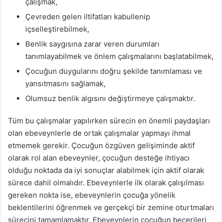
çalışmak,
Çevreden gelen iltifatları kabullenip
içselleştirebilmek,
Benlik saygısına zarar veren durumları
tanımlayabilmek ve önlem çalışmalarını başlatabilmek,
Çocuğun duygularını doğru şekilde tanımlaması ve
yansıtmasını sağlamak,
Olumsuz benlik algısını değiştirmeye çalışmaktır.
Tüm bu çalışmalar yapılırken sürecin en önemli paydaşları
olan ebeveynlerle de ortak çalışmalar yapmayı ihmal
etmemek gerekir. Çocuğun özgüven gelişiminde aktif
olarak rol alan ebeveynler, çocuğun desteğe ihtiyacı
olduğu noktada da iyi sonuçlar alabilmek için aktif olarak
sürece dahil olmalıdır. Ebeveynlerle ilk olarak çalışılması
gereken nokta ise, ebeveynlerin çocuğa yönelik
beklentilerini öğrenmek ve gerçekçi bir zemine oturtmaları
sürecini tamamlamaktır. Ebeveynlerin çocuğun becerileri