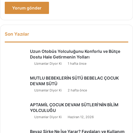
Son Yazılar
Uzun Otobüs Yolculuğunu Konforlu ve Bütçe
Dostu Hale Getirmenin Yolları
Uzmanlar Diyor Ki
1 hafta önce
MUTLU BEBEKLERİN SÜTÜ BEBELAC ÇOCUK
DEVAM SÜTÜ
Uzmanlar Diyor Ki
2 hafta önce
APTAMİL ÇOCUK DEVAM SÜTLERİ’NİN BİLİM
YOLCULUĞU
Uzmanlar Diyor Ki
Haziran 12, 2026
Beyaz Sirke Ne İşe Yarar? Faydaları ve Kullanım