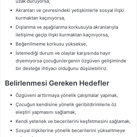
uzak duruyorsa,
Akranları ve çevresindeki yetişkinlerle sosyal ilişki
kurmaktan kaçınıyorsa,
Dışlanma ve aşağılanma korkusuyla akranlarıyla
iletişime geçip ilişki kurmaktan kaçınıyorsa,
Beğenilmeme korkusu yüksekse,
İstemediği durum ve olaylar karşısında hayır
diyemiyorsa çocuğun/ergenin özgüven gelişiminde
bir desteğe ihtiyacı olduğunu düşülebiliriz.
Belirlenmesi Gereken Hedefler
Özgüveni arttırmaya yönelik çalışmalar yapmak,
Çocuğun kendisine yönelik geribildirimlerle öz
eleştiri yapmasını sağlamak,
Kendi yetenek ve becerilerini keşfetmesini sağlamak,
Sosyal ilişkilerine yönelik becerilerini yükseltmeye