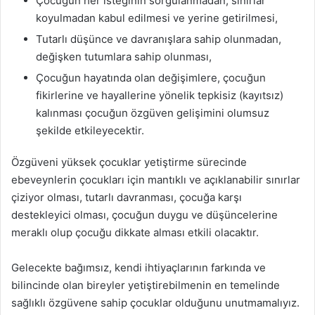
Çocuğun her isteğinin sorgulanmadan, sınırlar
koyulmadan kabul edilmesi ve yerine getirilmesi,
Tutarlı düşünce ve davranışlara sahip olunmadan,
değişken tutumlara sahip olunması,
Çocuğun hayatında olan değişimlere, çocuğun
fikirlerine ve hayallerine yönelik tepkisiz (kayıtsız)
kalınması çocuğun özgüven gelişimini olumsuz
şekilde etkileyecektir.
Özgüveni yüksek çocuklar yetiştirme sürecinde
ebeveynlerin çocukları için mantıklı ve açıklanabilir sınırlar
çiziyor olması, tutarlı davranması, çocuğa karşı
destekleyici olması, çocuğun duygu ve düşüncelerine
meraklı olup çocuğu dikkate alması etkili olacaktır.
Gelecekte bağımsız, kendi ihtiyaçlarının farkında ve
bilincinde olan bireyler yetiştirebilmenin en temelinde
sağlıklı özgüvene sahip çocuklar olduğunu unutmamalıyız.