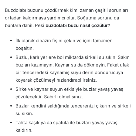
Buzdolabı buzunu çözdürmek kimi zaman çeşitli sorunları
ortadan kaldırmaya yardımcı olur. Soğutma sorunu da
bunlara dahil. Peki
buzdolabı buzu nasıl çözülür?
İlk olarak cihazın fişini çekin ve içini tamamen
boşaltın.
Buzlu, karlı yerlere bol miktarda sirkeli su sıkın. Sakın
buzları kazımayın. Kaynar su da dökmeyin. Fakat ufak
bir tenceredeki kaynamış suyu derin dondurucuya
koyarak çözülmeyi hızlandırabilirsiniz.
Sirke ve kaynar suyun etkisiyle buzlar yavaş yavaş
çözülecektir. Sabırlı olmalısınız.
Buzlar kendini saldığında tencerenizi çıkarın ve sirkeli
su sıkın.
Tahta kaşık ya da spatula ile buzları yavaş yavaş
kaldırın.