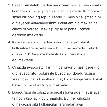
Bazen
buzdolabı neden soğutmaz
sorusunun cevabı
kompresörün çalışmaması olabilmektedir. Kompresör,
siyah bir bovling topunu andırır. Çalışıp çalışmadığını
dinleyerek anlayabilirsiniz. Fakat emin olmak adına
cihazı duvardan uzaklaştırıp arka paneli açmak
gerekebilmektedir.
Kimi zaman boru hattında soğutucu gaz olarak
kullanılan freon yeterince bulunmamaktadır. Teknik
olarak R-134a arıza koduyla bu durum ifade
edilmektedir.
Cihazda evaporatör fanının çalışıyor olması gerektiği
gibi evaporatör bobini ile buzdolabı dondurucusu
arasındaki hava kanallarının açık olması gerekir. Fakat
bazen burası buz tutabilmektedir.
Dondurucu ile cihaz arasındaki hava akışını ayarlayan
tampon kapı açık bulunmalıdır. Bu, her cihazda
olmayacağı gibi kullanıcılar tarafından ayarı